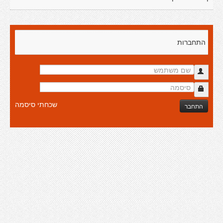
התחברות
שכחתי סיסמה
התחבר