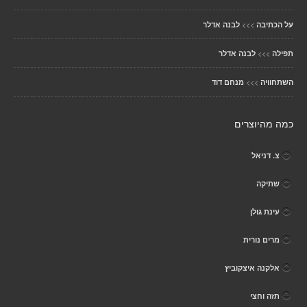
>>>
על הכתיבה
לבנה אדלר
>>>
תפילה
לבנה אדלר
>>>
השתחוויה
מנחם דוד
כמה מהיוצרים
צ. דניאל
שתיקה
עינת גולן
מרים נורית
אלקנה איצקוביץ
תזה וחצי