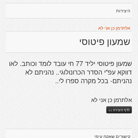
היצירות
אלתרמן כן אני לא
שמעון פיטוסי
שמעון פיטוסי יליד 77 חי עובד לומד וכותב. לאו
דווקא עפ"י הסדר הכרונולוגי.. נהניתם לא
נהניתם- בכל מקרה ספרו לי..
אלתרמן כן אני לא
לדף היצירה >>
קישורים שאקח עימי