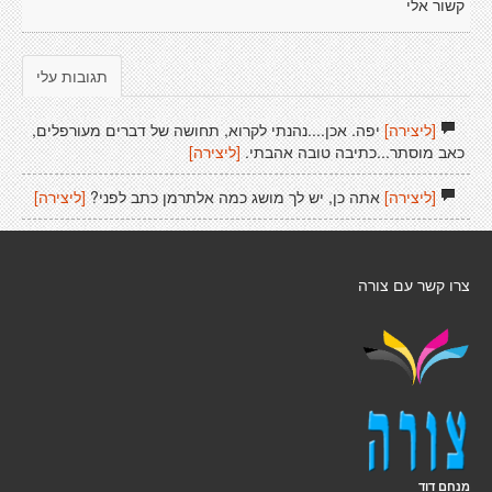
קשור אלי
תגובות עלי
[ליצירה]
יפה. אכן....נהנתי לקרוא, תחושה של דברים מעורפלים,
כאב מוסתר...כתיבה טובה אהבתי.
[ליצירה]
[ליצירה]
אתה כן, יש לך מושג כמה אלתרמן כתב לפני?
[ליצירה]
צרו קשר עם צורה
מנחם דוד