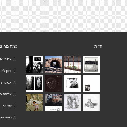
חזותי
כמה מהיוצ
אחיה שו
סיוון לוי
אסופית
עליסה ב
יושי כץ
רואה עו