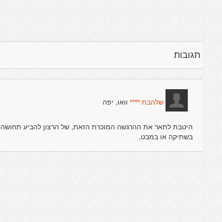
תגובות
וואו, יפה
שלהבת ****
היטבת לתאר את ההרגשה המוכרת הזאת, של הרצון להביע תחושה חז
בשתיקה או במבט,