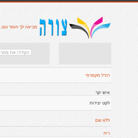
מביאה לך חומר טוב.
רנדל מקמרפי
איש יקר
לקט יצירות
ללא שם
ריח