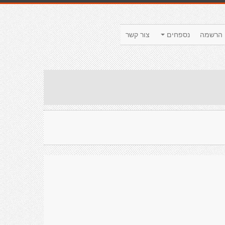
הרשמה
נספחים
צור קשר