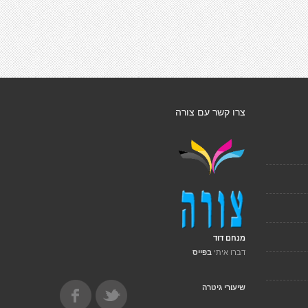
צרו קשר עם צורה
מנחם דוד
דברו איתי
בפייס
שיעורי גיטרה