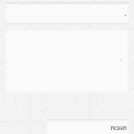
.
.
תגובות