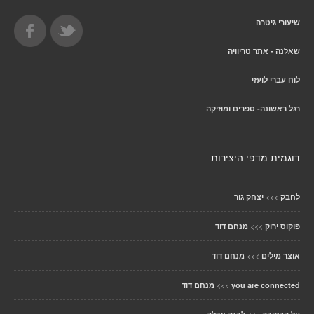
שיעורי גיטרה
שאלנה - אתר טריוויה
לוח עברי לועזי
רגל ראשונה- ספרים ומוזיקה
דוגמית מדפי היצירות
>>>
לחבק
יצחק גור
>>>
פוקוס ירוק
מנחם דוד
>>>
אוצר מילים
מנחם דוד
>>>
you are connected
מנחם דוד