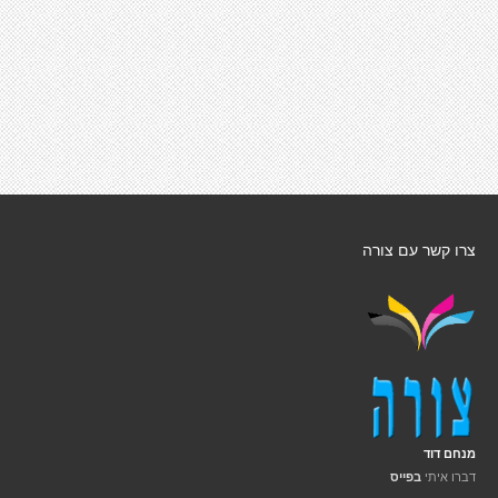
צרו קשר עם צורה
מנחם דוד
דברו איתי
בפייס