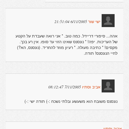
6/11/2005 21:51:04
ישי שור
אהה... סיפורי דריידל. כמה טוב. * אני רואה שעבדת על הקטע
של העריכות. יפה! * נונסנס שאינו הזוי עד סופו. אין רע בכך.
מקסים! * כתיבה מעולה. * רעיון מוזר להחריד. (נונסנס, הא?)
לחיי הנונסנס! תודה.
7/11/2005 08:12:47
אביב וסתיו
נונסנס משובח הוא משעשע ובלתי נשכח :-) תודה ישי :-)
אביב וסתיו