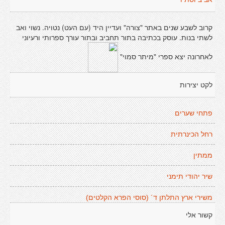
קרוב לשבע שנים באתר "צורה" ועדיין היד (עם העט) נטויה. נשוי ואב
לשתי בנות. עוסק בכתיבה בתור תחביב ובתור עורך ספרותי ורעיוני
לאחרונה יצא ספרי "מיתר סמוי"
לקט יצירות
פתחי שערים
רחל הכינרתית
ממתין
שיר יהודי תימני
משירי ארץ התלתן ד´ (סוסי הפרא הקלטים)
קשור אלי