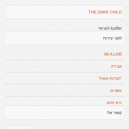
THE DARK CHILD .
luzifer-לוציפר
לקט יצירות
IM A LIVE
אבידה
"חברות אמת"
עשבים
היא והוא
קשור אלי