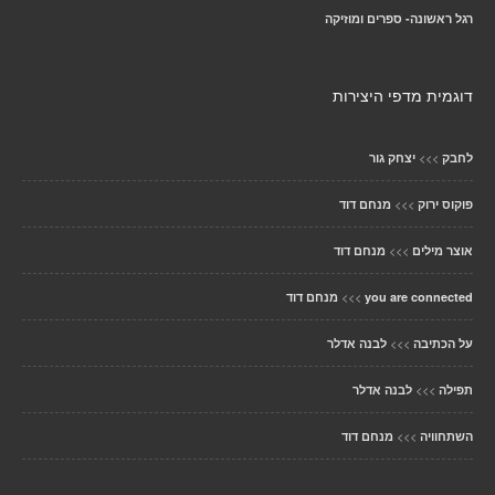
רגל ראשונה- ספרים ומוזיקה
דוגמית מדפי היצירות
>>>
לחבק
יצחק גור
>>>
פוקוס ירוק
מנחם דוד
>>>
אוצר מילים
מנחם דוד
>>>
you are connected
מנחם דוד
>>>
על הכתיבה
לבנה אדלר
>>>
תפילה
לבנה אדלר
>>>
השתחוויה
מנחם דוד