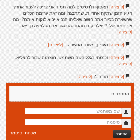
[ליצירה]
תאסוף ת'רסיסים למה תמיד אני צריכה לעבור אחריך
הגיע הזמן שתקח אחריות, שתתבגר! ומה זאת ערימת הכלים
שהשארת בכיור אתה חושב שאליהו הנביא יבוא לנקות אותם?! מה
אני חמור שלך? יאלה קום מהכורסא סגור את הטלויזיה כך יאה
[ליצירה]
[ליצירה]
מעניין, מעורר מחשבה...
[ליצירה]
[ליצירה]
נכנסתי בגלל השם משתמש. חוצמזה שבור להפליא.
[ליצירה]
[ליצירה]
תודה..?
[ליצירה]
התחברות
שכחתי סיסמה
התחבר