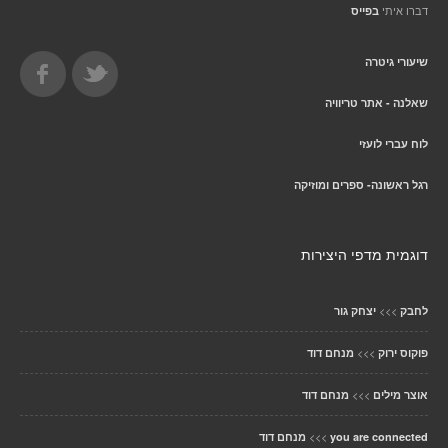
דברו איתי
בפייס
שיעורי גיטרה
שאלנה - אתר טריוויה
לוח עברי לועזי
רגל ראשונה- ספרים ומוזיקה
דוגמית מדפי היצירות
>>>
לחבק
יצחק גור
>>>
פוקוס ירוק
מנחם דוד
>>>
אוצר מילים
מנחם דוד
>>>
you are connected
מנחם דוד