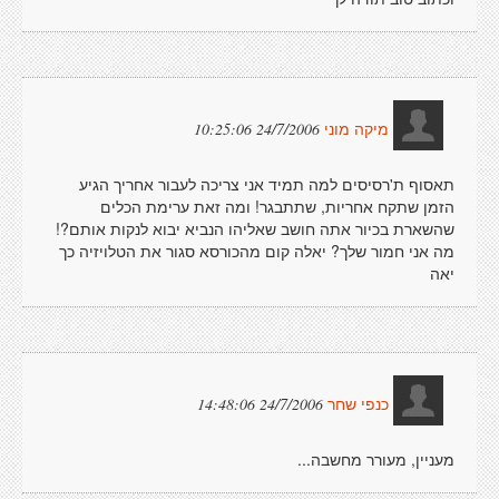
24/7/2006 10:25:06
מיקה מוני
תאסוף ת'רסיסים למה תמיד אני צריכה לעבור אחריך הגיע
הזמן שתקח אחריות, שתתבגר! ומה זאת ערימת הכלים
שהשארת בכיור אתה חושב שאליהו הנביא יבוא לנקות אותם?!
מה אני חמור שלך? יאלה קום מהכורסא סגור את הטלויזיה כך
יאה
24/7/2006 14:48:06
כנפי שחר
מעניין, מעורר מחשבה...