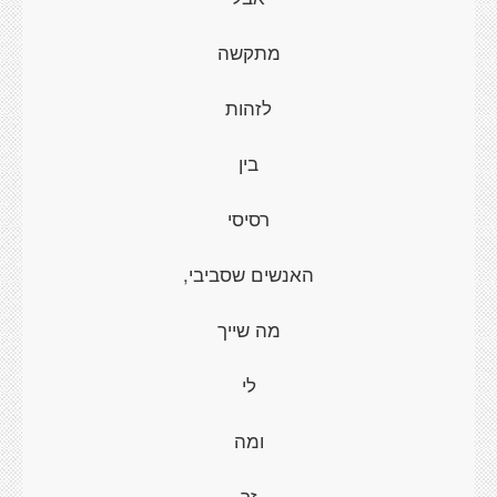
מתקשה
לזהות
בין
רסיסי
האנשים שסביבי,
מה שייך
לי
ומה
זר