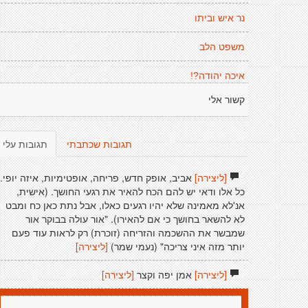
נר איש וביתו
משפט הלב
איכה יהודה?!
קשור אלי
תגובות שכתבתי
תגובות עלי
[ליצירה]
אביב, אופק חדש, פריחה, אופטימיות, איזה יופי.
כל אלו ודאי יש להם הכח להאיר את רגעי החושך. (אישית,
אנ'לא מאמינה שלא יהיו רגעים כאלו, אבל נתת כאן כח ומבט
לא להשאר בחושך כי אם להאירו). "אור עולה בבוקר אור
שמבשר את ההשכמה והזריחה (זוכרת) רק לראות עוד פעם
יותר מזה איני צריכה" (נעמי שמר)
[ליצירה]
[ליצירה]
אמן יפה וקצר
[ליצירה]