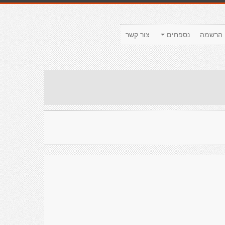
הרשמה
נספחים
צור קשר