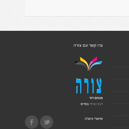
צרו קשר עם צורה
מנחם דוד
דברו איתי
בפייס
שיעורי גיטרה