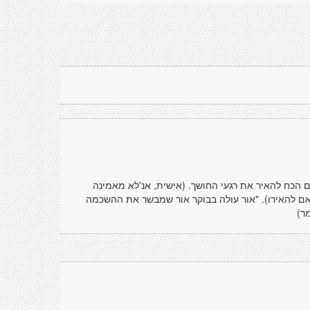
הם הכח להאיר את רגעי החושך. (אישית, אנ'לא מאמינה
 אם להאירו). "אור עולה בבוקר אור שמבשר את ההשכמה
ר)