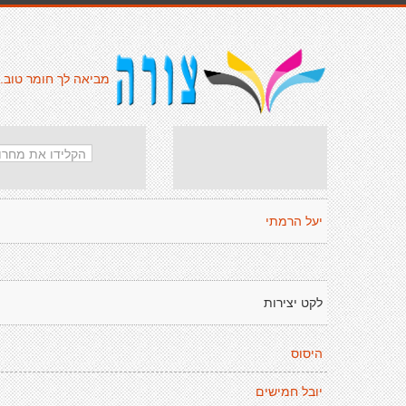
מביאה לך חומר טוב.
יעל הרמתי
לקט יצירות
היסוס
יובל חמישים