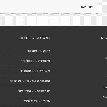
יפה וקצר
רים
דוגמית מדפי היצירות
>>>
לחבק
יצחק גור
il
>>>
פוקוס ירוק
מנחם דוד
>>>
אוצר מילים
מנחם דוד
>>>
you are connected
מנחם דוד
a
>>>
על הכתיבה
לבנה אדלר
ור
>>>
תפילה
לבנה אדלר