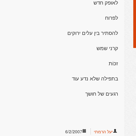
לאופק חדש
לפרוח
להסתיר בין עלים ירוקים
קרני שמש
זכּוֹת
בתפילה שלא נדע עוד
רגעים של חושך
יעל הרמתי
6/2/2007