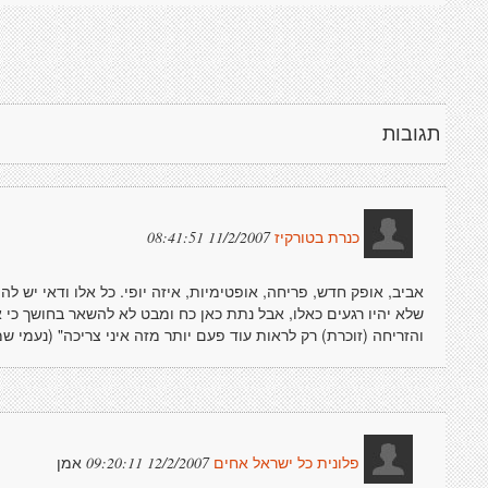
תגובות
11/2/2007 08:41:51
כנרת בטורקיז
אביב, אופק חדש, פריחה, אופטימיות, איזה יופי. כל אלו ודאי יש ל
שלא יהיו רגעים כאלו, אבל נתת כאן כח ומבט לא להשאר בחושך כי
והזריחה (זוכרת) רק לראות עוד פעם יותר מזה איני צריכה" (נעמי שמ
אמן
12/2/2007 09:20:11
פלונית כל ישראל אחים