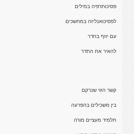
פסיכותרפיה במילים
לפסיכואנליזה במחשכים
עם יוזף בחדר
להאיר את התדר
קשר הזוי שנרקם
בין משכילים בהפרעה
תלמיד מעציים מורה