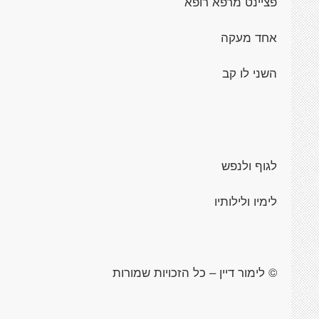
פציינט מרפא רופא
אחד מעקה
השני לו קב
לגוף ולנפש
לימיו ולילותיו
© לימור דיין – כל הזכויות שמורות