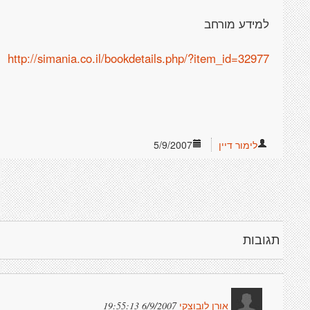
למידע מורחב
http://simania.co.il/bookdetails.php/?item_id=32977
לימור דיין
5/9/2007
תגובות
6/9/2007 19:55:13
אורן לובוצקי