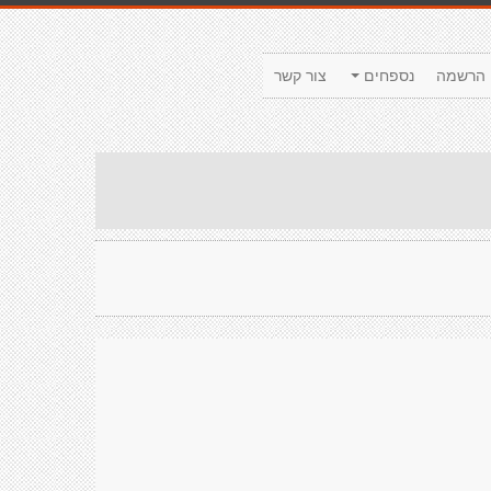
הרשמה
נספחים
צור קשר