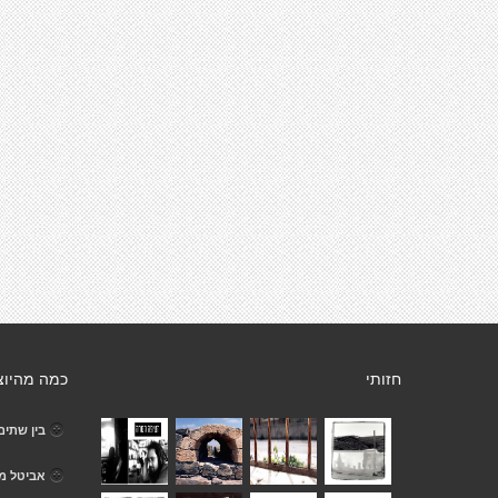
חזותי
כמה מהיוצ
בין שתים
אביטל מן