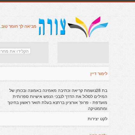
מביאה לך חומר טוב.
לימור דיין
בת 28נושמת קריאה וכתיבה מאמינה באמונה ובכוחן של
המילים לסלול את הדרך לנבכי הנפש אישיות ספרותית
מועדפת - פרופ' אורציון ברתנא בעלת תואר ראשון בחינוך
ומתמטיקה
לקט יצירות