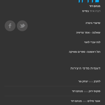
מנחם דוד
דברו איתי
בפייס
שיעורי גיטרה
שאלנה - אתר טריוויה
לוח עברי לועזי
רגל ראשונה- ספרים ומוזיקה
דוגמית מדפי היצירות
>>>
לחבק
יצחק גור
>>>
פוקוס ירוק
מנחם דוד
>>>
אוצר מילים
מנחם דוד