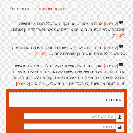
תגובות שכתבתי
תגובות עלי
[ליצירה]
אהבתי מאוד... אני מקווה שבכלל הבנתי. תחושת
האכזבה שלא מבינים. ביטויים ציוריים שממש אפשר לדמיין אותם..
[ליצירה]
[ליצירה]
תודה רבה. אני חושב שהבנת ובכך הפרכת את הרעיון
של השיר. לפעמים אנשים כן טורחים להבין...
[ליצירה]
[ליצירה]
אורן - תודה על השיתוף וגילוי הלב... אני גם מרגישה
את זה הרבה פעמים שאנשים פשוט לא מבינים..מוציאים מהיצירה
את כל הטעם.. גם אני כתבתי על זה פעם- קוראים לשיר: בֵּיתִי.. זה
חוויה דומה אך שונה (כי בכל זאת... היא שלי..). יום טוב
[ליצירה]
התחברות