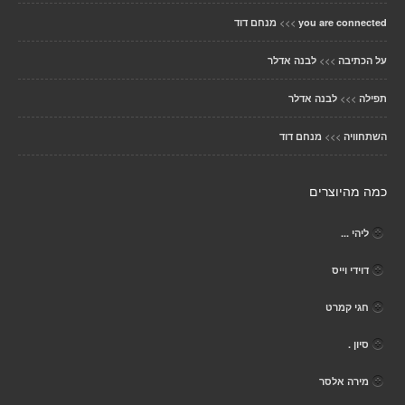
>>>
you are connected
מנחם דוד
>>>
על הכתיבה
לבנה אדלר
>>>
תפילה
לבנה אדלר
>>>
השתחוויה
מנחם דוד
כמה מהיוצרים
ליהי ...
דוידי וייס
חגי קמרט
סיון .
מירה אלסר