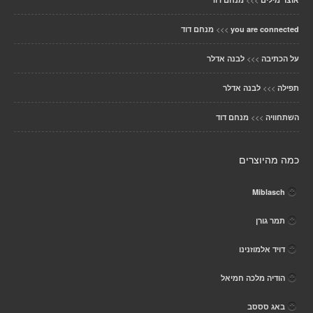
>>>
you are connected
מנחם דוד
>>>
על הכתיבה
לבנה אדלר
>>>
תפילה
לבנה אדלר
>>>
השתחוויה
מנחם דוד
כמה מהיוצרים
Miblasch
תמר גורן
דויד אלמוזנינו
הודיה מלכה חמיאל
באג סססב