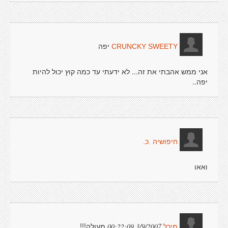
יפה
CRUNCKY SWEETY
אני ממש אהבתי את זה... לא ידעתי עד כמה קוץ יכול להיות
יפה..
חיפושיה .כ.
ואאו
מעולה!!!
3/9/2007 00:22:09
מיכל