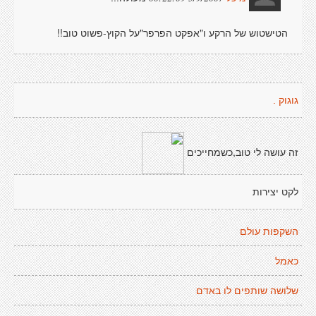
הטישטוש של הרקע ו"אפקט הפרפר"על הקוץ-פשוט טוב!!
גוגוק .
זה עושה לי טוב,כשמחייכים
לקט יצירות
השקפות עולם
כאמל
שלושה שותפים לו באדם