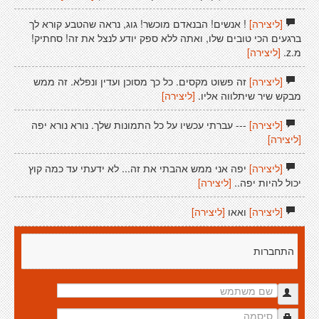
[ליצירה]
! אנשים! הבנאדם מוכשר! גוג, נראה שהטבע קורא לך
ברגעים הכי טובים שלו, ואתה ללא ספק יודע לנצל את זה! סחתיק!
מ.z.
[ליצירה]
[ליצירה]
זה פשוט מקסים. כל כך מסוכן ועדין ונפלא. זה ממש
מבקש שיר שיתלווה אליו.
[ליצירה]
[ליצירה]
--- עברתי עכשיו על כל התמונות שלך. נורא נורא יפה
[ליצירה]
[ליצירה]
יפה אני ממש אהבתי את זה... לא ידעתי עד כמה קוץ
יכול להיות יפה..
[ליצירה]
[ליצירה]
ואאו
[ליצירה]
התחברות