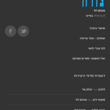
מנחם דוד
דברו איתי
בפייס
שיעורי גיטרה
שאלנה - אתר טריוויה
לוח עברי לועזי
רגל ראשונה- ספרים ומוזיקה
דוגמית מדפי היצירות
>>>
לחבק
יצחק גור
>>>
פוקוס ירוק
מנחם דוד
>>>
אוצר מילים
מנחם דוד