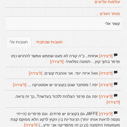
עולמות עליונים
מותר האדם ...
קשור אלי
תגובות שכתבתי
תגובות עלי
[ליצירה]
אחחח.. ב"ה קורה לא מעט שממש אפשר להרגיש כמו
פרפר בתוך קוץ.. -תמונה נפלאה!-
[ליצירה]
[ליצירה]
וואו! איזה יופי. אני אוהבת קוצים.
[ליצירה]
[ליצירה]
יפה ! מסתבר שגם בקוצים יש אסטטיקה ...
[ליצירה]
[ליצירה]
יפה גם פרפר הצלחת ללכוד בעדשה?..כך זה נראה.
[ליצירה]
[ליצירה]
JAFFE גם בקוצים יש פרחים. וגם פרפרים (הייתי
מנסה לראות אותו יותר) הניגודיות בין הקוץ לרקע הלא מפוקס קצת
מעמעמת התמונה (כן כן זה מהסריקה אני יודע...)
[ליצירה]