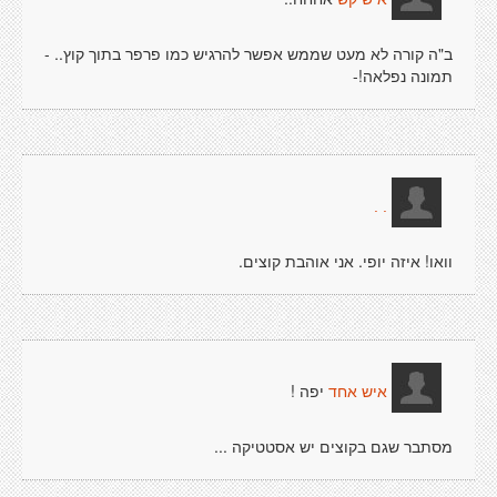
ב"ה קורה לא מעט שממש אפשר להרגיש כמו פרפר בתוך קוץ.. -
תמונה נפלאה!-
. .
וואו! איזה יופי. אני אוהבת קוצים.
יפה !
איש אחד
מסתבר שגם בקוצים יש אסטטיקה ...