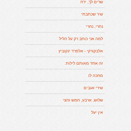
שרים לך, ירח
שיר שכתבתי
נחרי, נחרי
למה אני כותב רק על הליל
אלבקורקי - אלפרד ינקוביץ
זה אחד מאותם לילות.
מחכה לו
שירי אגבים
שלוש, ארבע, חמש וחצי
אין יעל