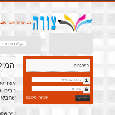
מביאה לך חומר טוב.
המיל
התחברות
אוצר ש
ניבים ו
שהביא 
שכחתי סיסמה
התחבר
שיר שקט