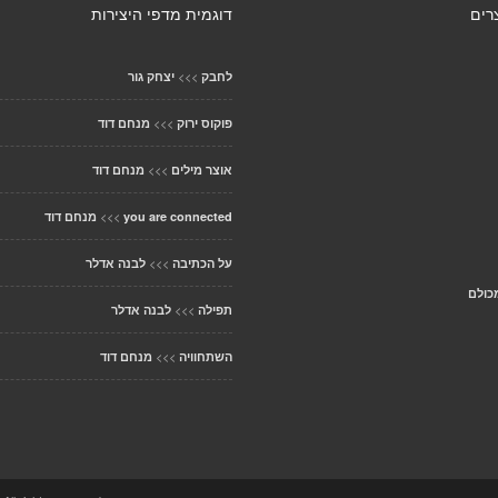
רים
דוגמית מדפי היצירות
>>>
לחבק
יצחק גור
>>>
פוקוס ירוק
מנחם דוד
>>>
אוצר מילים
מנחם דוד
>>>
you are connected
מנחם דוד
>>>
על הכתיבה
לבנה אדלר
כולם
>>>
תפילה
לבנה אדלר
>>>
השתחוויה
מנחם דוד