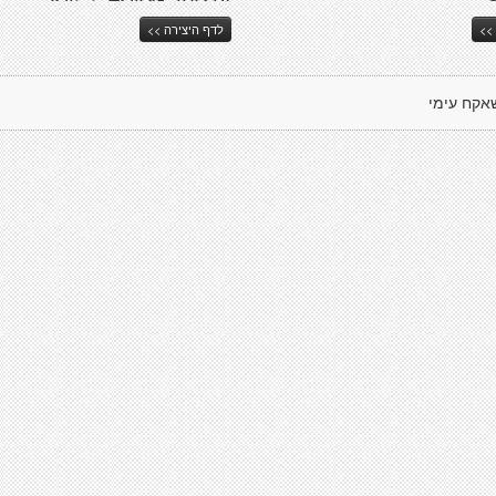
>>
לדף היצירה >>
אקח עימי