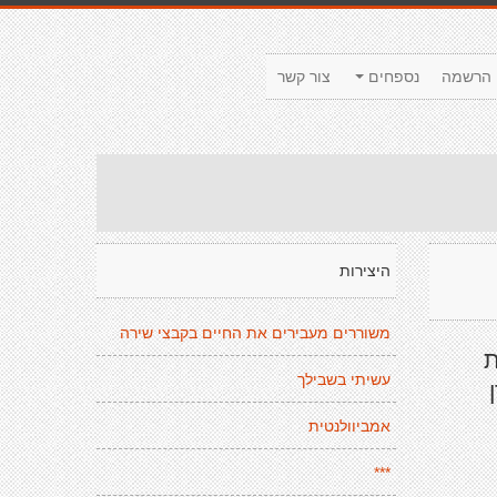
הרשמה
נספחים
צור קשר
היצירות
משוררים מעבירים את החיים בקבצי שירה
ת
עשיתי בשבילך
אמביוולנטית
***