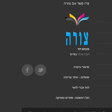
צרו קשר עם צורה
מנחם דוד
דברו איתי
בפייס
שיעורי גיטרה
שאלנה - אתר טריוויה
לוח עברי לועזי
רגל ראשונה- ספרים ומוזיקה