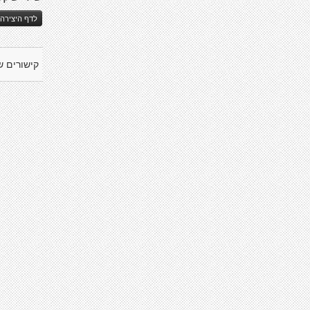
לדף היצירה 
קישורים ש