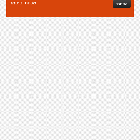
שכחתי סיסמה
התחבר