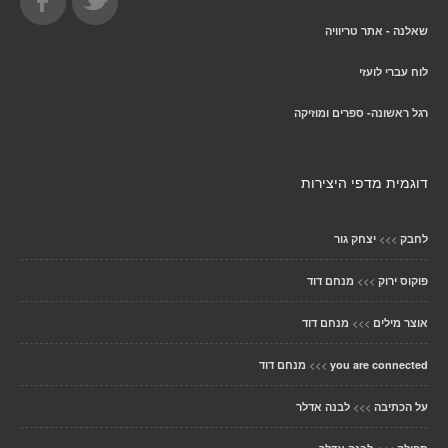
שאלנה - אתר טריוויה
לוח עברי לועזי
רגל ראשונה- ספרים ומוזיקה
דוגמית מדפי היצירות
>>>
לחבק
יצחק גור
>>>
פוקוס ירוק
מנחם דוד
>>>
אוצר מילים
מנחם דוד
>>>
you are connected
מנחם דוד
>>>
על הכתיבה
לבנה אדלר