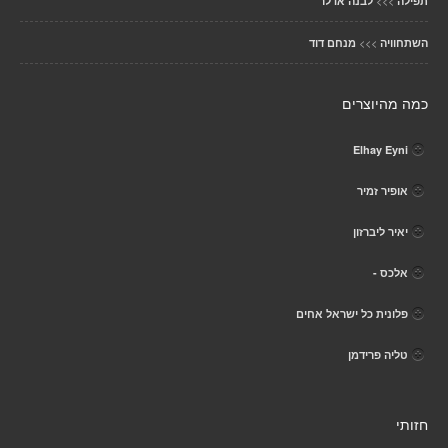
>>>
תפילה
לבנה אדלר
>>>
השתחוויה
מנחם דוד
כמה מהיוצרים
Elhay Eyni
אופיר זמיר
יאיר ליברזון
אלכס -
פלונית כל ישראל אחים
טליה פרידמן
חזותי