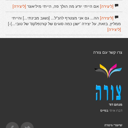
[ליצירה]
אם הייתי יודע מה הולך פה, הייתי מיליאונר
[ליצירה]
[ליצירה]
הה... גם אני מצטרף להנ"ל... [נשגב מבינתי...] והייתי
ממליץ, בזאת, על יצירה 'ישנן כמה סוגים של קורנפלקס' של טובי...}-]
[ליצירה]
צרו קשר עם צורה
מנחם דוד
דברו איתי
בפייס
שיעורי גיטרה