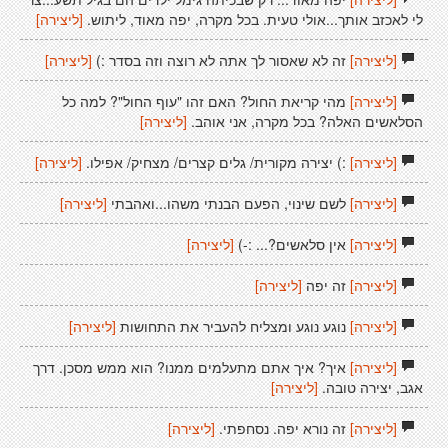
לי לאכזב אותך...אולי טעית. בכל מקרה, יפה מאוד, ליתוש.
[ליצירה]
[ליצירה]
זה לא שאסור לך אתה לא רוצה וזה בסדר :)
[ליצירה]
[ליצירה]
מהי קריאת החול? האם זהו "עוף החול"? למה כל
הסלאשים האלה? בכל מקרה, אני אוהב.
[ליצירה]
[ליצירה]
:) יצירה מקורית/ גלים קצרים/ מצחיק/ אפילו.
[ליצירה]
[ליצירה]
לשם שינוי, הפעם הבנתי משהו...ואהבתי
[ליצירה]
[ליצירה]
אין סלאשים?... :-)
[ליצירה]
[ליצירה]
זה יפה
[ליצירה]
[ליצירה]
נוגע נוגע ומצליח להעביר את התחושות
[ליצירה]
[ליצירה]
איך? איך אתם מתעלמים ממנו? הוא ממש מסכן. דרך
אגב, יצירה טובה.
[ליצירה]
[ליצירה]
זה נורא יפה. נסחפתי.
[ליצירה]