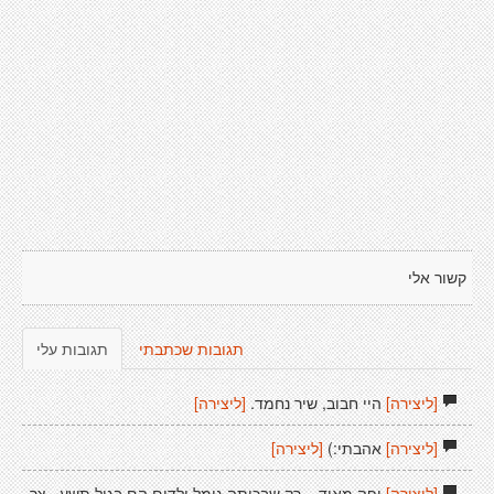
קשור אלי
תגובות שכתבתי
תגובות עלי
[ליצירה]
היי חבוב, שיר נחמד.
[ליצירה]
[ליצירה]
אהבתי:)
[ליצירה]
[ליצירה]
יפה מאוד... רק שבכיתה גימל ילדים הם בגיל תשע...צר