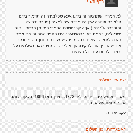
רדף השיג
לא אמרתי שתדמור זה בלעז אלא שפלמירה זה תדמור בלעז.
פלמירה ופטרה אכן היו מרכזי ציביליזציה (פטרה נכבשה
והוחרבה ע"י ינאי) אך עיקר עושרם החמרי היה מן הביזה... לגבי
ישראלים, באמת ראויי להצטער שעם הספר המהווה את מירב
האינטלגנציה בעולם, בנה מדינה שמערכת החנוך בה מדורגת
איכנשהו בין הודו לפקיסטאן. אולי זהו המחיר שאנו משלמים על
נסיוננו להיות עם ככל העמים...
שמואל ירושלמי
משורר ופעיל ציבור ידוע. יליד 1972. בארץ מאז 1988. בעיקר, כותב
שירי-מחאה פוליטיים
לקט יצירות
לא בגדרות, יכון השלום!