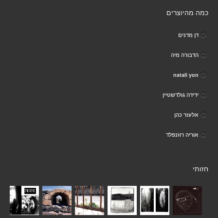
כמה מהיוצרים
דן מדנים
הדבורה מיה
natali yon
ידידה גולדשטיין
אלעזר כהן
אוריה רוזנפלד
חזותי