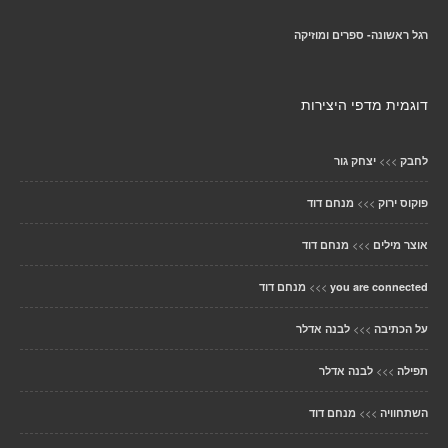
רגל ראשונה- ספרים ומוזיקה
דוגמית מדפי היצירות
>>>
לחבק
יצחק גור
>>>
פוקוס ירוק
מנחם דוד
>>>
אוצר מילים
מנחם דוד
>>>
you are connected
מנחם דוד
>>>
על הכתיבה
לבנה אדלר
>>>
תפילה
לבנה אדלר
>>>
השתחוויה
מנחם דוד