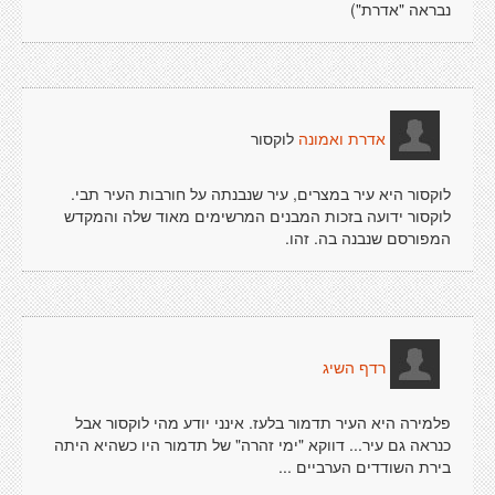
נבראה "אדרת")
לוקסור
אדרת ואמונה
לוקסור היא עיר במצרים, עיר שנבנתה על חורבות העיר תבי.
לוקסור ידועה בזכות המבנים המרשימים מאוד שלה והמקדש
המפורסם שנבנה בה. זהו.
רדף השיג
פלמירה היא העיר תדמור בלעז. אינני יודע מהי לוקסור אבל
כנראה גם עיר... דווקא "ימי זהרה" של תדמור היו כשהיא היתה
בירת השודדים הערביים ...