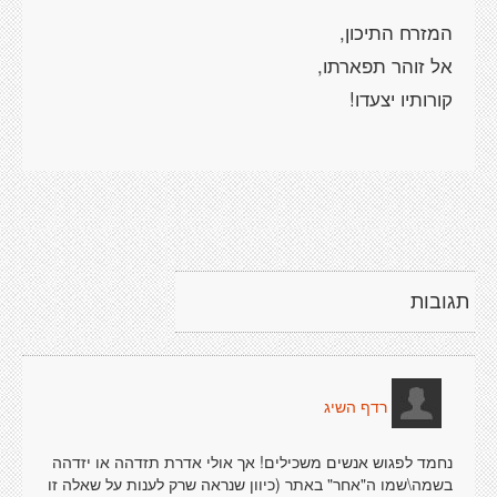
תגובות
רדף השיג
נחמד לפגוש אנשים משכילים! אך אולי אדרת תזדהה או יזדהה
בשמה\שמו ה"אחר" באתר (כיוון שנראה שרק לענות על שאלה זו