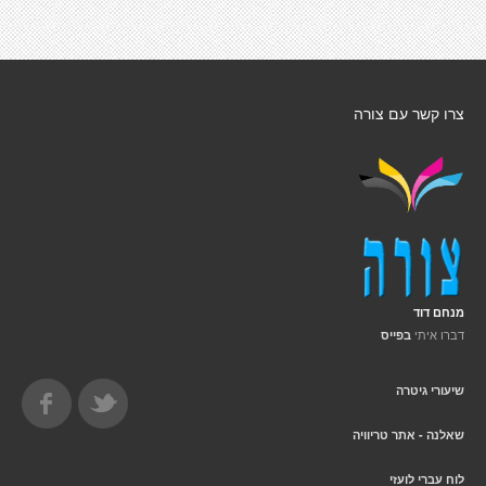
צרו קשר עם צורה
מנחם דוד
דברו איתי
בפייס
שיעורי גיטרה
שאלנה - אתר טריוויה
לוח עברי לועזי