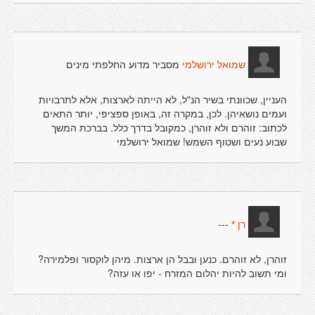
מסביר מדוע החלפתי מינים
שמואל ירושלמי
העניין, שכוונתי בשיר הנ"ל, לא הייתה לארצות, אלא לתרבויות
ועמים נושאיהן. לכן, במקרה זה, באופן ספציפי, יותר התאים
לכתוב: זוהרם ולא זוהרן, כמקובל בדרך כלל. בברכת המשך
שבוע נעים ושטוף השמש! שמואל ירושלמי
---
רן *
זוהרן, לא זוהרם. כנען ובבל הן ארצות. מיהן לוקסור ופלמירה?
ומי תשוב להיות יהלום המזרח - יפו או עזה?