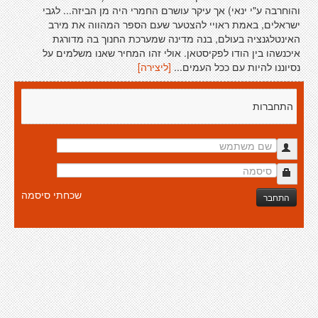
והוחרבה ע"י ינאי) אך עיקר עושרם החמרי היה מן הביזה... לגבי
ישראלים, באמת ראויי להצטער שעם הספר המהווה את מירב
האינטלגנציה בעולם, בנה מדינה שמערכת החנוך בה מדורגת
איכנשהו בין הודו לפקיסטאן. אולי זהו המחיר שאנו משלמים על
נסיוננו להיות עם ככל העמים...
[ליצירה]
התחברות
שכחתי סיסמה
התחבר