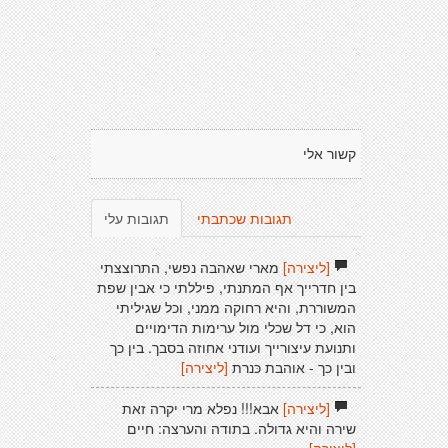
קשור אלי
תגובות שכתבתי
תגובות עלי
[ליצירה]
מארי שאהבה נפשי, התרוצצתי
בין חדרייך אף המתנתי, פיללתי כי אבין שפת
המשוררת, והיא רחוקה ממני, וכל שגיליתי
הוא, כי דל שכלי מול ערימות הדימויים
ותנועת עיצורייך ועודני אחוזה בסבך. בין כך
ובין כך - אוהבת כּנרת
[ליצירה]
[ליצירה]
אבא!!! נפלא מרי יקרה זאת
שירה והיא גדולה. בתודה והערצה: חיים