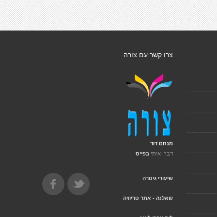
צרו קשר עם צורה
מנחם דוד
דברו איתי
בפייס
שיעורי גיטרה
שאלנה - אתר טריוויה