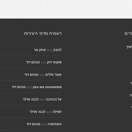
רים
דוגמית מדפי היצירות
שיך
>>>
לחבק
יצחק גור
>>>
פוקוס ירוק
מנחם דוד
>>>
אוצר מילים
מנחם דוד
ר
>>>
you are connected
מנחם דוד
ה
>>>
על הכתיבה
לבנה אדלר
>>>
תפילה
לבנה אדלר
>>>
השתחוויה
מנחם דוד