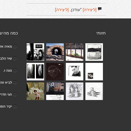
[ליצירה]
*עודכן.
[ליצירה]
חזותי
כמה מהיוצ
מאיה אל
שיר הלב
נוגה ז.
לביא זוה
חגי חדרי
יקיר חסוי