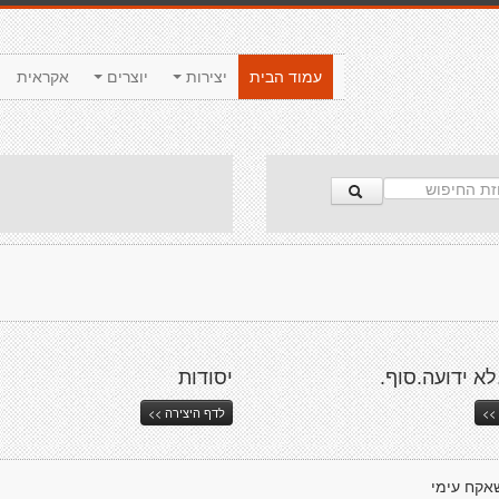
עמוד הבית
יצירות
יוצרים
אקראית
לא ידועה.סוף.
יסודות
>>
לדף היצירה >>
אקח עימי