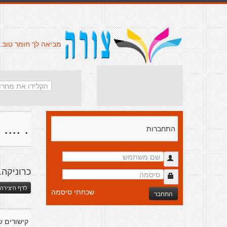
מביאה לך חומר טוב.
. ....
התחברות
כרוניקה.
לדף היצירה 
שכחתי סיסמה
התחבר
קישורים ש