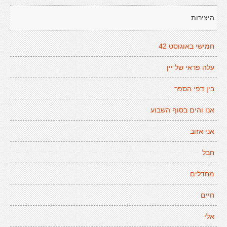
היצירות
חמישי באוגוסט 42
עלה פראי של יין
בין דפי הספר
אנו והים בסוף השבוע
אני אזוב
חבל
מחדלים
חיים
אלי