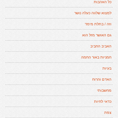
כל האהבות
למצוא שלווה כעלה נושר
וזה / בתלת מימד
גם האושר מזל הוא
האביב החביב
חמניות באור החמה
בעיות
האדם והרוח
מחשבותי
כדאי לחיות
צפת