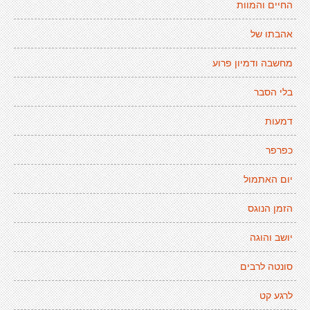
החיים והמוות
אהבתו של
מחשבה ודמיון פרוע
בלי הסבר
דמעות
כפרפר
יום האתמול
הזמן הנוגס
יושב והוגה
סונטה לרבים
לרגע קט