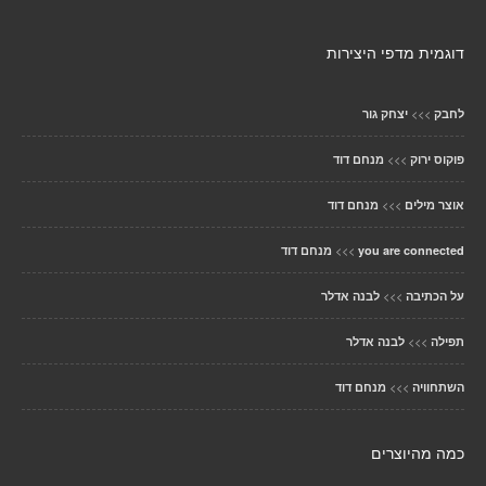
דוגמית מדפי היצירות
>>>
לחבק
יצחק גור
>>>
פוקוס ירוק
מנחם דוד
>>>
אוצר מילים
מנחם דוד
>>>
you are connected
מנחם דוד
>>>
על הכתיבה
לבנה אדלר
>>>
תפילה
לבנה אדלר
>>>
השתחוויה
מנחם דוד
כמה מהיוצרים