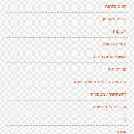
חלום בלהות
היורה האחרון
תשוקות
המדינה והעם
פגשתי אותה במבט
פרידה יאה
עץ האהבה / לזוגות שרק נישאו
להשתחרר / מטפורה
אי שכחה / מטפורה
מי
אחרון