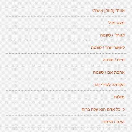
אווה* [חווה] אישתי
מעט מכל
לגורלי / סונטה
לאושר אחר / סונטה
חיינו / סונטה
אהבת אם / סונטה
הקדמה לשירי זהב
מזלות
כי כל אדם הוא עלה ברוח
האם / הרהור