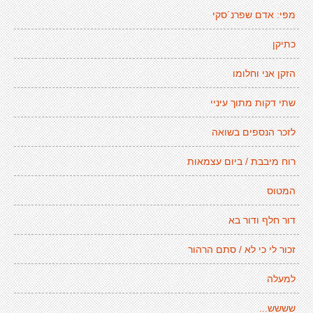
מפי: אדם שפרנ´סקי
כתיקן
הזקן אני וחלומו
שתי דקות מתוך עיניי
לזכר הנספים בשואה
רוח מיבבת / ביום עצמאות
המטוס
דור חלף ודור בא
זכור לי כי לא / סתם הרהור
למעלה
שששש...