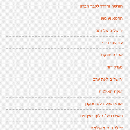
חורשה והדרך לקבר הברון
החטא ועונשו
ירושלים של זהב
עת עטי בידי
אהבה חונקת
מגדל דוד
ירושלים לעת ערב
זעקת האילנות
אותי העולם לא מסקרן
ראש כבש / גילוף בעץ זית
זר לזוגיות מושלמת