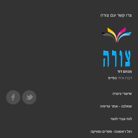
צרו קשר עם צורה
מנחם דוד
דברו איתי
בפייס
שיעורי גיטרה
שאלנה - אתר טריוויה
לוח עברי לועזי
רגל ראשונה- ספרים ומוזיקה