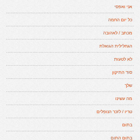
אני ואפסי
כל יום החמה
מכתב / לאהובה
הגחלילית הגואלת
לא לטעות
סוד התיקון
שלך
מה עשינו
טריו / לזכר הנופלים
בתום
בתום התום