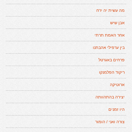
מה עשית יה ירח
אבן שיש
אחר האמת תרתי
בין ערפילי אהבתנו
פרחים באגרטל
ריקוד הפלמנקו
ארוטיקה
יצירה בהתהוותה
היו זמנים
צורה ואני / הומור