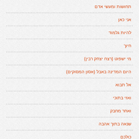
תחושות ומעשי אדם
אני כאן
להיות גלמוד
חיוך
מי ישפוט {רצח יצחק רבין}
היום המדינה באבל {אסון המסוקים}
אל תבוא
ואזי בתוכי
ואחר מחבק
שנאה בתוך אהבה
כולכם