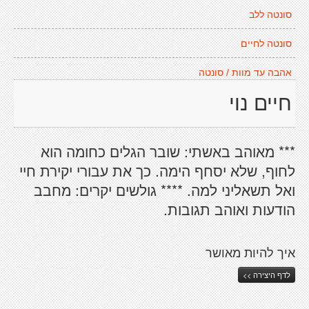
סונטה ללב
סונטה לחיים
אהבה עד מוות / סונטה
חיים נוי
*** מאוהב באשתי: שובר הגלים כחומה הוא
לחוף, שלא יסחף הימה. כך את עבורי יקירת חיי
ואל תשאליני למה. **** גולשים יקרים: מחבב
הודעות ואוהב תגובות.
איך להיות מאושר
לדף היצירה >>