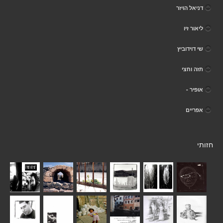
דניאל הויזר
ליאור זיו
שי דוידוביץ
תזה וחצי
אופיר -
אפריים
חזותי