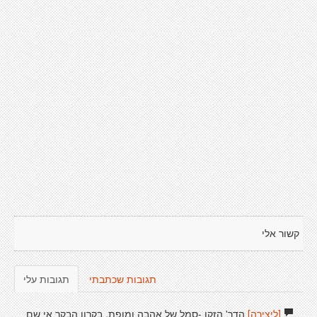
קשור אלי
תגובות שכתבתי
תגובות עלי
[ליצירה]
הדר' הזקן -סמל של אהבה ומופת, בקרון הבקר אי שם