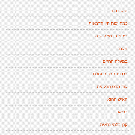
היש בכם
כמחייכות היו הדמעות
ביקור בן מאה שנה
מעבר
במעלה החיים
ברכות גופרית ומלח
עוד מבט הבל פה
האיש ההוא
בריאה
קרן בלתי נראית