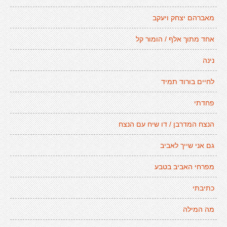
מאברהם יצחק ויעקב
אחד מתוך אלף / הומור קל
נינה
לחיים בורוד תמיד
פחדתי
הנצח המדרבן / דו שיח עם הנצח
גם אני שייך לאביב
מפרחי האביב בטבע
כתיבתי
מה המילה