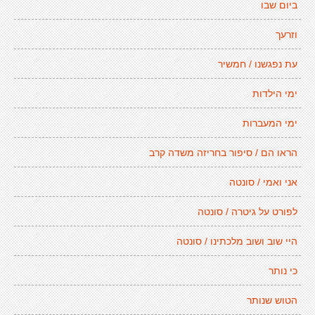
ביום שבו
וזרעך
עת נפגשנו / חמשיר
ימי הילדות
ימי המעברות
הראו הם / סיפור בחריזה משדה קרב
אני ואמי / סונטה
לפורט על גיטרה / סונטה
היי שוב ושוב מלכתינו / סונטה
כי נותר
הטוש שנותר