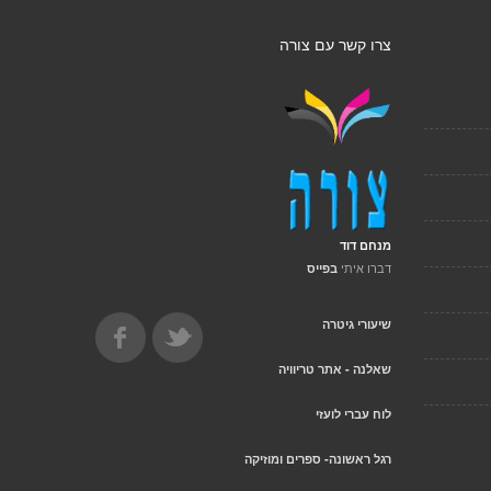
צרו קשר עם צורה
מנחם דוד
דברו איתי
בפייס
שיעורי גיטרה
שאלנה - אתר טריוויה
לוח עברי לועזי
רגל ראשונה- ספרים ומוזיקה