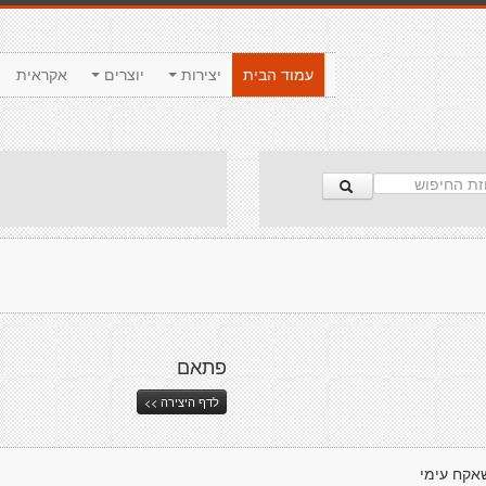
עמוד הבית
יצירות
יוצרים
אקראית
פתאם
לדף היצירה >>
אקח עימי