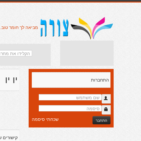
מביאה לך חומר טוב.
יו יו
התחברות
שכחתי סיסמה
התחבר
קישורים ש