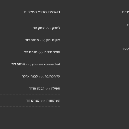
רים
דוגמית מדפי היצירות
ל.
>>>
לחבק
יצחק גור
>>>
פוקוס ירוק
מנחם דוד
קטור
>>>
אוצר מילים
מנחם דוד
>>>
you are connected
מנחם דוד
>>>
על הכתיבה
לבנה אדלר
>>>
תפילה
לבנה אדלר
>>>
השתחוויה
מנחם דוד