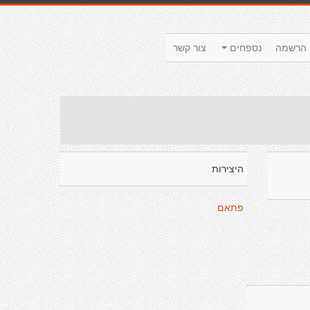
הרשמה
נספחים
צור קשר
היצירות
פתאם