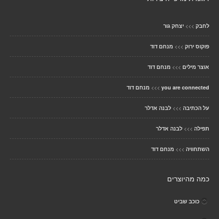
>>>
לחבק
יצחק גור
>>>
פוקוס ירוק
מנחם דוד
>>>
אוצר מילים
מנחם דוד
>>>
you are connected
מנחם דוד
>>>
על הכתיבה
לבנה אדלר
>>>
תפילה
לבנה אדלר
>>>
השתחוויה
מנחם דוד
כמה מהיוצרים
כוכב שביט