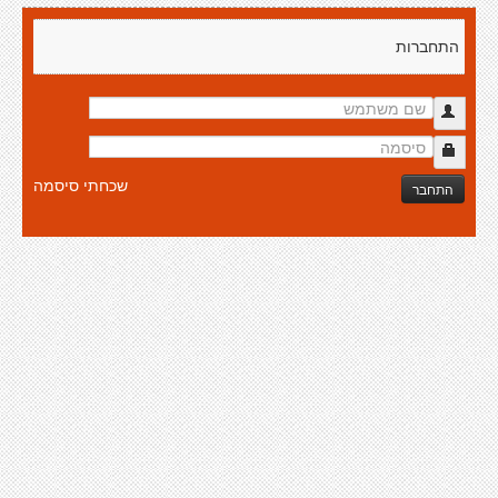
התחברות
שכחתי סיסמה
התחבר