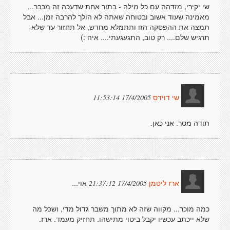
שי יקירי, מזדהה עם כל מילה - בתור אחת שדעכה זה מכבר...
מאמינה שעוד אשוב ובטוחה שאתה לא הולך להרבה זמן... אבל
תמצה את ההפסקה הזו ותתמלא מחדש, אל תחזור עד שלא
תרגיש שלם.... רק טוב, התגעגעתי.... איה :)
17/4/2005 11:53:14
שי דוידס
תודה מסר. אני כאן.
אוי...
17/4/2005 21:37:12
ארז ליטמן
כמה מוכר... מקווה שזה לא מתוך משבר גדול מדי, ושכל מה
שלא ייכתב עכשיו יקבל ביטוי מתישהו. תחזיק מעמד. ארז.