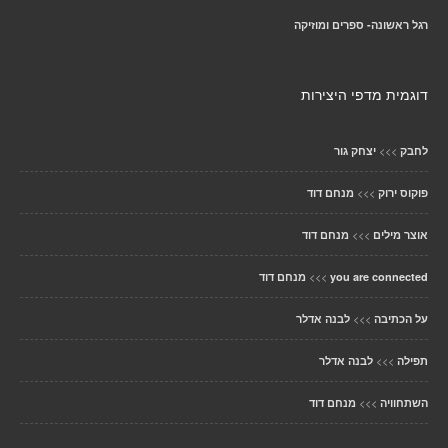
רגל ראשונה- ספרים ומוזיקה
דוגמית מדפי היצירות
>>>
לחבק
יצחק גור
>>>
פוקוס ירוק
מנחם דוד
>>>
אוצר מילים
מנחם דוד
>>>
you are connected
מנחם דוד
>>>
על הכתיבה
לבנה אדלר
>>>
תפילה
לבנה אדלר
>>>
השתחוויה
מנחם דוד