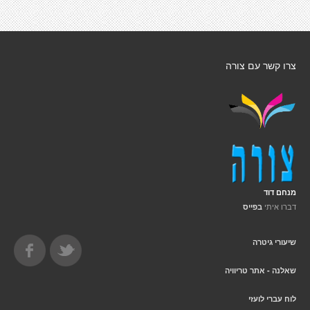
צרו קשר עם צורה
מנחם דוד
דברו איתי
בפייס
שיעורי גיטרה
שאלנה - אתר טריוויה
לוח עברי לועזי