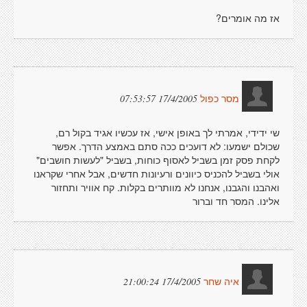
אז מה אומרים?
17/4/2005 07:53:57
מסר כפול
שי ידידי, אמרתי לך באופן אישי, אז עכשיו אגיד בקול רם,
שכולם ישמעו: לא דועכים ככה סתם באמצע הדרך. אפשר
לקחת פסק זמן בשביל לאסוף כוחות, בשביל "לעשות חושבים"
אולי בשביל להכניס כיוונים ורעיונות חדשים, אבל אחרי שקראנו
ואהבנו והגבנו, אנחנו לא מוותרים בקלות. קח אוויר ותחזור
אלינו. המסר חד וברור
17/4/2005 21:00:24
איה שחר