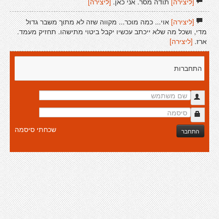
[ליצירה]
תודה מסר. אני כאן.
[ליצירה]
[ליצירה]
אוי... כמה מוכר... מקווה שזה לא מתוך משבר גדול
מדי, ושכל מה שלא ייכתב עכשיו יקבל ביטוי מתישהו. תחזיק מעמד.
ארז.
[ליצירה]
התחברות
שכחתי סיסמה
התחבר