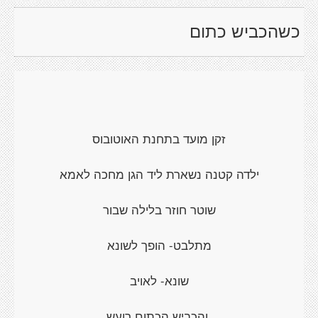
כשהכביש כתום
זקן מועד בתחנת האוטובוס
ילדה קטנה נשארת ליד הגן מחכה לאמא
שוטר חוזר בלילה שבור
מתלבט- הופך לשונא
שונא- לאויב
והכביש הכתום רועש