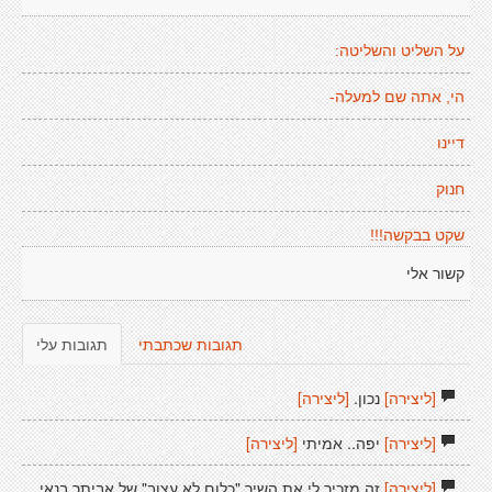
על השליט והשליטה:
הי, אתה שם למעלה-
דיינו
חנוק
שקט בבקשה!!!
קשור אלי
תגובות שכתבתי
תגובות עלי
[ליצירה]
נכון.
[ליצירה]
[ליצירה]
יפה.. אמיתי
[ליצירה]
[ליצירה]
זה מזכיר לי את השיר "כלום לא עצוב" של אביתר בנאי.