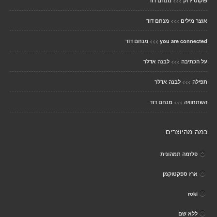
>>>
פוקוס ירוק
מנחם דוד
>>>
אוצר מילים
מנחם דוד
>>>
you are connected
מנחם דוד
>>>
על הכתיבה
לבנה אדלר
>>>
תפילה
לבנה אדלר
>>>
השתחוויה
מנחם דוד
כמה מהיוצרים
פלזמה תמהונית
ארז ספקטוקמן
roki
ללא שם