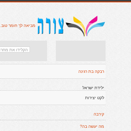
מביאה לך חומר טוב.
רבקה בת רגינה
ילידת ישראל
לקט יצירות
קירבה
מה יעשה בה?