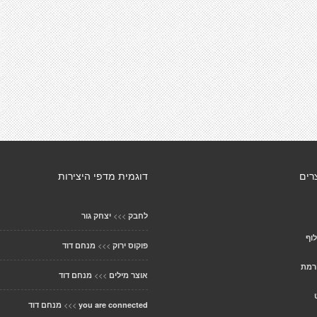
רים
דוגמית מדפי היצירות
>>>
לחבק
יצחק גור
וף
>>>
פוקוס ירוק
מנחם דוד
רמת
>>>
אוצר מילים
מנחם דוד
>>>
you are connected
מנחם דוד