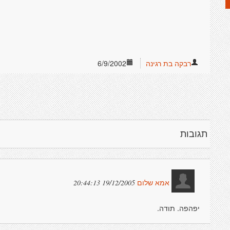
רבקה בת רגינה
6/9/2002
תגובות
19/12/2005 20:44:13
אמא שלום
יפהפה. תודה.