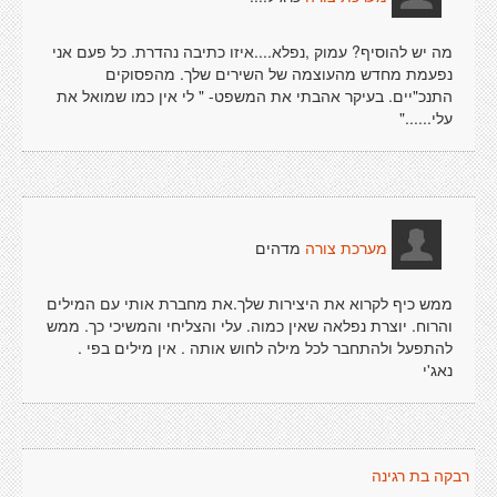
מה יש להוסיף? עמוק ,נפלא....איזו כתיבה נהדרת. כל פעם אני
נפעמת מחדש מהעוצמה של השירים שלך. מהפסוקים
התנכ"יים. בעיקר אהבתי את המשפט- " לי אין כמו שמואל את
עלי......"
מדהים
מערכת צורה
ממש כיף לקרוא את היצירות שלך.את מחברת אותי עם המילים
והרוח. יוצרת נפלאה שאין כמוה. עלי והצליחי והמשיכי כך. ממש
להתפעל ולהתחבר לכל מילה לחוש אותה . אין מילים בפי .
נאג'י
רבקה בת רגינה