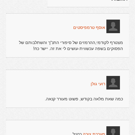
אוסף טרמפיסטים
מצטרף לקודמי,ההרמזים של סיפורי התנ"ך והשתלבותם של
הפסוקים בשפה עכשווית-עושים לי את זה. יישר כח!
רועי גולן
כמה שאת מלאה בקודש, פשוט מעורר קנאה.
כרגיל....
מערכת צורה