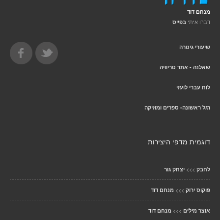
מנחם דוד
דברו איתי
בפייס
שיעורי גיטרה
שאלנה - אתר טריוויה
לוח עברי לועזי
רגל ראשונה- ספרים ומוזיקה
דוגמית מדפי היצירות
>>>
לחבק
יצחק גור
>>>
פוקוס ירוק
מנחם דוד
>>>
אוצר מילים
מנחם דוד