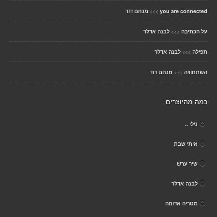
>>>
you are connected
מנחם דוד
>>>
על הכתיבה
לבנה אדלר
>>>
תפילה
לבנה אדלר
>>>
השתחוויה
מנחם דוד
כמה מהיוצרים
נילי ..
איתי שבת
שיר ערש
לבנה אדלר
מטריה אדומה