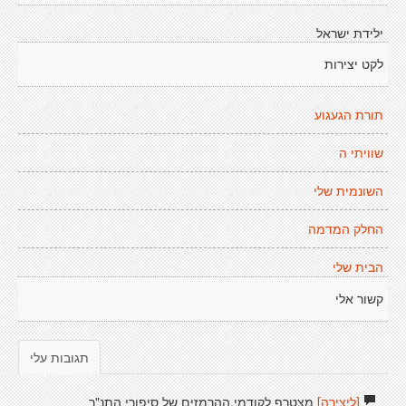
ילידת ישראל
לקט יצירות
תורת הגעגוע
שוויתי ה
השונמית שלי
החלק המדמה
הבית שלי
קשור אלי
תגובות עלי
[ליצירה]
מצטרף לקודמי,ההרמזים של סיפורי התנ"ך