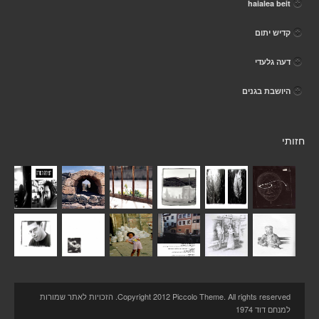
haialea beit
קדיש יתום
דעה גלעדי
היושבת בגנים
חזותי
Copyright 2012 Piccolo Theme. All rights reserved. הזכויות לאתר שמורות
למנחם דוד 1974