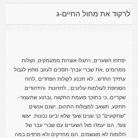
לרקוד את מחול החיים-ג
יפתחו השערים, ויתגלו אוצרות ממעמקים, וקולות
ממרומים ,את שברי עברך-תסכים לעזוב מחוץ לגבול
עתידך החדש.. לא תכנע לקולות הפחדים ,לרוח
הסוחפת לעולמות עליונים , לחזיונות והידהודים
שקריים..כי בתוכך פועמת התקווה ,וברגע שתעצור-
תתקע, תשאב למצולות התהום..ישנם אנשים
"שתקועים" כך שנים שעד שלא יביעו נכונות, יעשו
צעד, הם יעמדו מול השערים עם שברי עבר של
חלומות לא מוגשמים. הם מחזיקים ולא מרפים במה