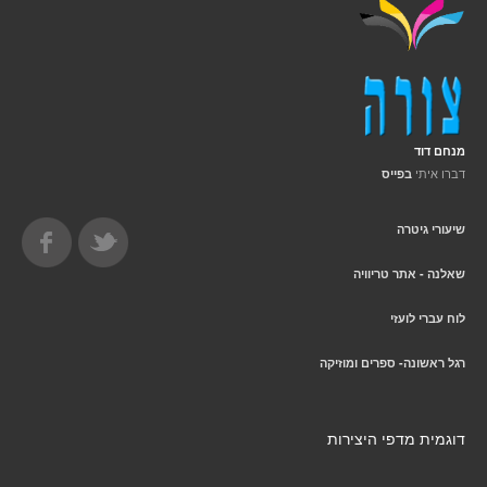
מנחם דוד
דברו איתי
בפייס
שיעורי גיטרה
שאלנה - אתר טריוויה
לוח עברי לועזי
רגל ראשונה- ספרים ומוזיקה
דוגמית מדפי היצירות