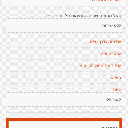
והכל מתוך פ-שטות ו-תמימות (פ"ו הדב-וויני)
לקט יצירות
שליחות כדרך חיים
לחשי ההויה
לרקוד את מחול החיים-א
חיפוש
פיות
קשור אלי