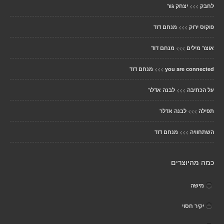
>>>
לחבק
יצחק גור
>>>
פוקוס ירוק
מנחם דוד
>>>
אוצר מילים
מנחם דוד
>>>
you are connected
מנחם דוד
>>>
על הכתיבה
לבנה אדלר
>>>
תפילה
לבנה אדלר
>>>
השתחוויה
מנחם דוד
כמה מהיוצרים
מישה
יקיר חסוי