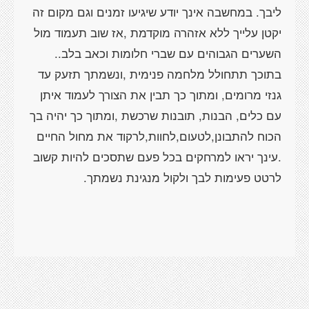
ליבך. במחשבה אינך יודע שיגיעו זמנים וגם מקום זה
יקטן עלייך ללא אזהרה מוקדמת ,אז שוב תעמוד מול
השערים הגבוהים עם שברי חלומות וכאב בלב..
בתוכך תתחולל מלחמה פנימית ,ונשמתך תזעק עד
גנזי מרומים, ומתוך כך תבין את הצורך לעמוד איתן
עם כלים, הבנות, תובנות שרכשת ,ומתוך כך יהיה בך
הכוח להתבונן,לטעום,לחוות,לרקוד את מחול החיים
.עינך יראו למרחקים בכל פעם שתסכים להיות קשוב
לרטט פעימות לבך ולקול מנגינת נשמתך.