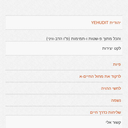
יהודית YEHUDIT
והכל מתוך פ-שטות ו-תמימות (פ"ו הדב-וויני)
לקט יצירות
פיות
לרקוד את מחול החיים-א
לחשי ההויה
נשמה
שליחות כדרך חיים
קשור אלי