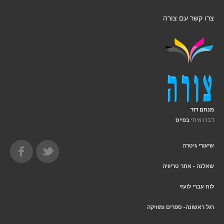
צרו קשר עם צורה
מנחם דוד
דברו איתי
בפייס
שיעורי גיטרה
שאלנה - אתר טריוויה
לוח עברי לועזי
רגל ראשונה- ספרים ומוזיקה