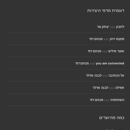
דוגמית מדפי היצירות
>>>
לחבק
יצחק גור
>>>
פוקוס ירוק
מנחם דוד
>>>
אוצר מילים
מנחם דוד
>>>
you are connected
מנחם דוד
>>>
על הכתיבה
לבנה אדלר
>>>
תפילה
לבנה אדלר
>>>
השתחוויה
מנחם דוד
כמה מהיוצרים