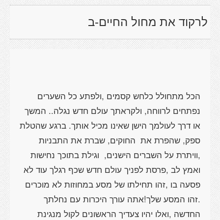
לרקוד את מחול החיים-ב
הכל מתחולל כלחש קסמים ,ולפתע כל השערים
נפתחים לרווחה, ולקראתך עולם חדש נגלה.. המשך
או דרך לעולמך הישן שאינו מכיל אותך. ברגע שהטלת
ספק, שהפרת את החוקים, שברת את התבניות
,וויתרת על השברים הישנים, וגילת בתוכך נחישות
ואמץ לב ,פרסת לפניך עולם חדש שכף רגלך עוד לא
פסעה בו ,זהו תחילתו של מסע במחוזות לא מוכרים
.זהו המסע שלך!אתה עורך היכרות עם נחלתך
החדשה ,ואלו יהיו צעדיך הראשונים לקול מנגינת