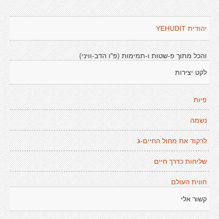
יהודית YEHUDIT
והכל מתוך פ-שטות ו-תמימות (פ"ו הדב-וויני)
לקט יצירות
פיות
נשמה
לרקוד את מחול החיים-ג
שליחות כדרך חיים
חווית העולם
קשור אלי