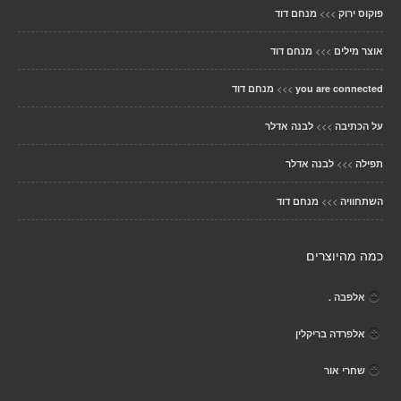
>>>
פוקוס ירוק
מנחם דוד
>>>
אוצר מילים
מנחם דוד
>>>
you are connected
מנחם דוד
>>>
על הכתיבה
לבנה אדלר
>>>
תפילה
לבנה אדלר
>>>
השתחוויה
מנחם דוד
כמה מהיוצרים
אלפבה .
אלפרדה בריקלין
שחרי אור