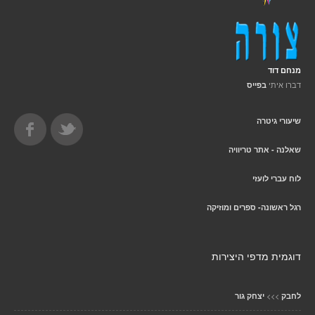
מנחם דוד
דברו איתי
בפייס
שיעורי גיטרה
שאלנה - אתר טריוויה
לוח עברי לועזי
רגל ראשונה- ספרים ומוזיקה
דוגמית מדפי היצירות
>>>
לחבק
יצחק גור