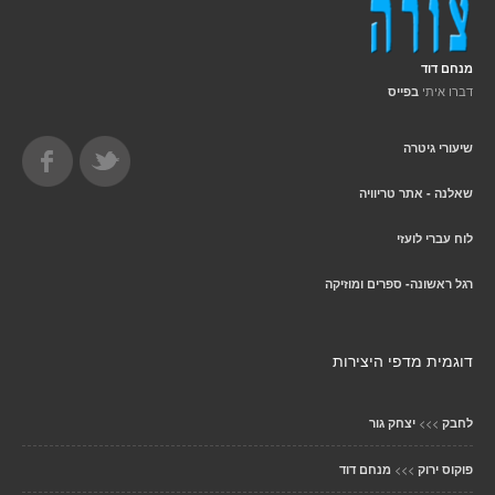
מנחם דוד
דברו איתי
בפייס
שיעורי גיטרה
שאלנה - אתר טריוויה
לוח עברי לועזי
רגל ראשונה- ספרים ומוזיקה
דוגמית מדפי היצירות
>>>
לחבק
יצחק גור
>>>
פוקוס ירוק
מנחם דוד