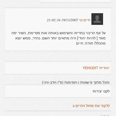
19/11/2005 21:02:34
חיים נוי
על אף הריבוי בחריזה והשימוש באותה אות מסיימת, השיר יפה
מאד [ להיות יהודי] היה מתאים יותר השם. נהדר, ממש יוצא
מהכלל! תודה: חיים
יהודית YEHUDIT
והכל מתוך פ-שטות ו-תמימות (פ"ו הדב-וויני)
לקט יצירות
לרקוד את מחול החיים-ג