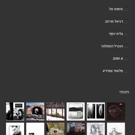
טיפות טל
דניאל מרחב
גלית יוסף
הגנרל הממלוכי
DAV d.
פלאפי צפרדע
חזותי