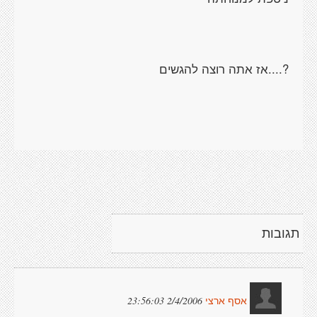
?....אז אתה רוצה להגשים
תגובות
2/4/2006 23:56:03
אסף ארצי