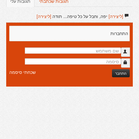
תגובות שכתבתי
תגובות עלי
[ליצירה]
יפה, וחבל על כל טיפה... תודה
[ליצירה]
התחברות
שכחתי סיסמה
התחבר