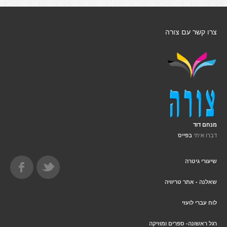
צרו קשר עם צורה
מנחם דוד
דברו איתי
בפייס
שיעורי גיטרה
שאלנה - אתר טריוויה
לוח עברי לועזי
רגל ראשונה- ספרים ומוזיקה