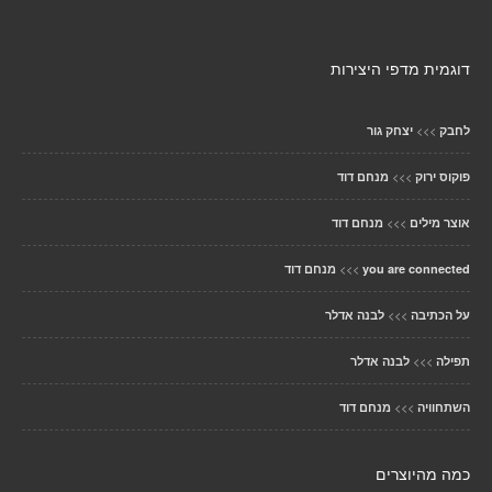
דוגמית מדפי היצירות
>>>
לחבק
יצחק גור
>>>
פוקוס ירוק
מנחם דוד
>>>
אוצר מילים
מנחם דוד
>>>
you are connected
מנחם דוד
>>>
על הכתיבה
לבנה אדלר
>>>
תפילה
לבנה אדלר
>>>
השתחוויה
מנחם דוד
כמה מהיוצרים