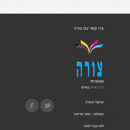
צרו קשר עם צורה
מנחם דוד
דברו איתי
בפייס
שיעורי גיטרה
שאלנה - אתר טריוויה
לוח עברי לועזי