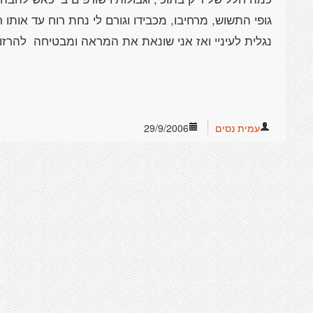
גופי התשוש, מרחיבו, מכבידו וגורם לי נחת רוח עד או
נגלית לעיניי ואז אני שונאת את המראה ומבטיחה להרזות
עמית נסים
29/9/2006