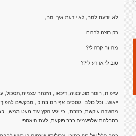
לא יודעת למה, לא יודעת איך ומה,
רק רוצה לברוח.....
מה זה קרה לי?
טוב לי או רע לי??
עייפות, חוסר מוטיבציה, דיכאון, הזנחה עצמית,תסכול,
ייאוש.. וכל כולם גוססים אף הם בתוכי, מבקשים להפוך 
מחשבה עיקשת, כוזבת, כי יגיע הקץ עוד מעט ממש, כאי
בסבלנות שלפעמים כבר פוקעת, לעת היאספי.
כמה חלל של ריק בתוכי, וגבולותיו שורפים בי כאש להבה