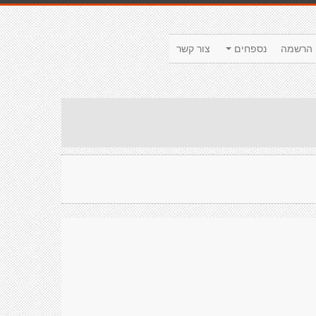
הרשמה
נספחים
צור קשר