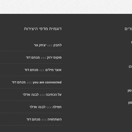
רים
דוגמית מדפי היצירות
>>>
לחבק
יצחק גור
>>>
פוקוס ירוק
מנחם דוד
ן
>>>
אוצר מילים
מנחם דוד
>>>
you are connected
מנחם דוד
ון
>>>
על הכתיבה
לבנה אדלר
ון
>>>
תפילה
לבנה אדלר
>>>
השתחוויה
מנחם דוד