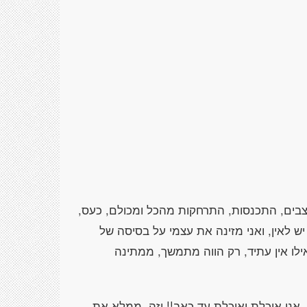
 עצבים, התכנסות, התרחקות מהכל ומכולם, כעס,
יש לאין, ואני מזינה את עצמי על בסיסה של
לו אין עתיד, רק הווה מתמשך, ממתינה
, אני אוכלת ואוכלת עד כאב!! וזה, ממלא את