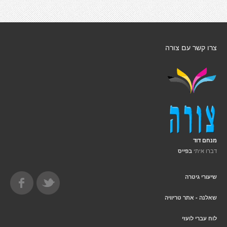
צרו קשר עם צורה
מנחם דוד
דברו איתי
בפייס
שיעורי גיטרה
שאלנה - אתר טריוויה
לוח עברי לועזי