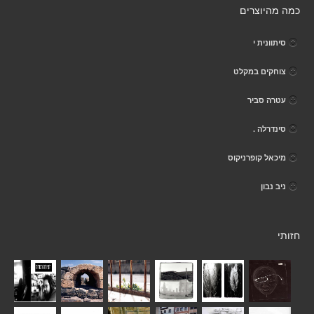
כמה מהיוצרים
סיתוונית י
צוחקים במקלט
עטרה סביר
סינדרלה .
מיכאל קופרניקוס
ניב נבון
חזותי