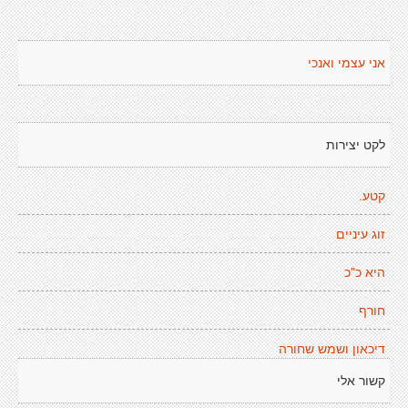
אני עצמי ואנכי
לקט יצירות
קטע.
זוג עיניים
היא כ"כ
חורף
דיכאון ושמש שחורה
קשור אלי