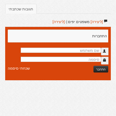
תגובות שכתבתי
[ליצירה]
משפטים יפים:)
[ליצירה]
התחברות
שכחתי סיסמה
התחבר