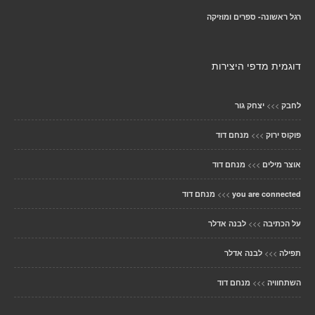
רגל ראשונה- ספרים ומוזיקה
דוגמית מדפי היצירות
>>>
לחבק
יצחק גור
>>>
פוקוס ירוק
מנחם דוד
>>>
אוצר מילים
מנחם דוד
>>>
you are connected
מנחם דוד
>>>
על הכתיבה
לבנה אדלר
>>>
תפילה
לבנה אדלר
>>>
השתחוויה
מנחם דוד