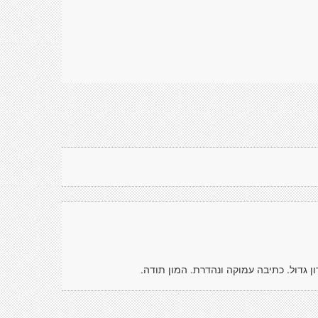
ון גדול. כתיבה עמוקה ונהדרת. המון תודה.