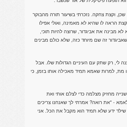
שהוא תופעה פיסיקלית של אור שנשבר.
שכן, וקצת צחקה. נזכרתי בשיעור תורה מהבוקר
צת הראה לו שהיא לא מאמינה, ואולי אפילו
לא מבינה את אביגדור, שרוצה להיות תוכי,
שאביגדור זה שם מיוחד כזה, שלא כולם מבינים
ה לי, רק שתק עם העיניים הגדולות שלו. אבל
 מת, למרות שאמא תמיד מאכילה אותו בזמן, כי
נייה מחזיק מצלמה כדי לצלם אותי ואת
אמא - "את רואה? אמרתי לך שאנחנו צריכים
י שילד ידע שלא תמיד הוא מקבל את הכל. אני