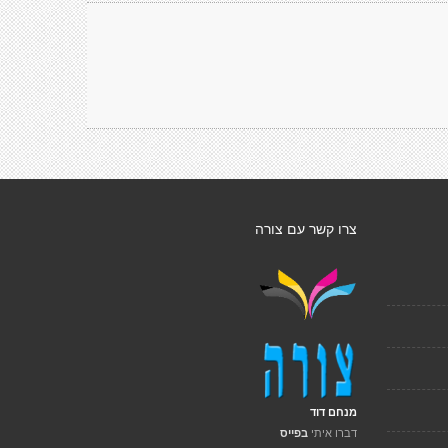
צרו קשר עם צורה
מנחם דוד
דברו איתי
בפייס