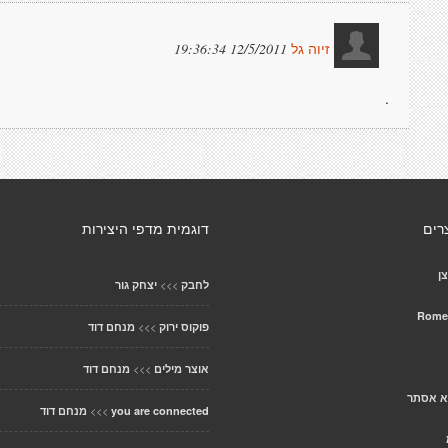
12/5/2011 19:36:34
זיוה גל
.
רים
דוגמית מדפי היצירות
ן
>>>
לחבק
יצחק גור
>>>
פוקוס ירוק
מנחם דוד
>>>
אוצר מילים
מנחם דוד
א אסתר
>>>
you are connected
מנחם דוד