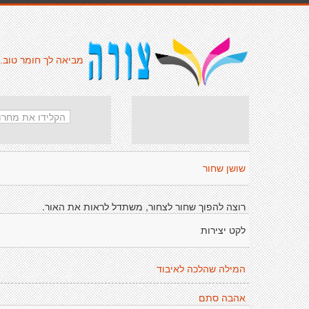
מביאה לך חומר טוב.
שושן שחור
רוצה להפוך שחור לצחור, משתדל לראות את האור.
לקט יצירות
המילה שהלכה לאיבוד
אהבה סתם