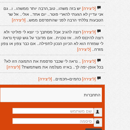
[ליצירה]
יש בזה משהו.. טוב,הרבה יותר ממשהו.. ו.. גם
אני עדיין לא הגעתי להארי פוטר.. יום אחד.. אולי.. אל שר
הטבעות צללתי הרבה לפני שהתפרסם ממש..
[ליצירה]
[ליצירה]
רוצה להגיב אבל מסתבך כי יוצא לי פוליטי ולא
רוצה להיכנס לזה.. אז טכנית.. אם מדובר על גוש קטיף נראה
לי שמזרח הוא לא הכיוון הנכון לתפילה.. אם כבר צפון או צפון
מזרח..
[ליצירה]
[ליצירה]
.. נראה לי שכבר פרסמת את התמונה הזו לא?
בכל אופן-יפה לך.. באיזו מצלמה את משתמשת?
[ליצירה]
[ליצירה]
כחמים=חכמים..
[ליצירה]
התחברות