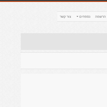
הרשמה
נספחים
צור קשר