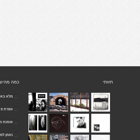
חזותי
כמה מהיוצ
מלא באור
אפרת פ
אוסנת מ
נאמן למק