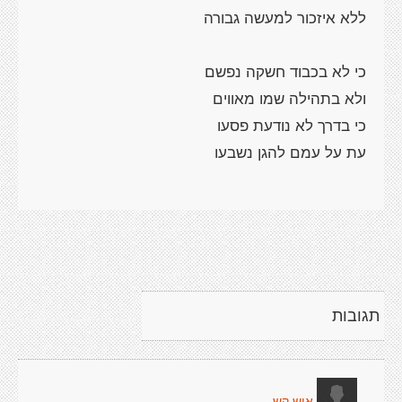
תגובות
איש קש