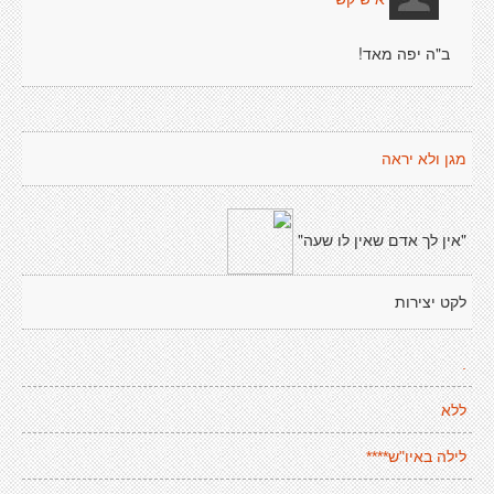
ב"ה יפה מאד!
מגן ולא יראה
"אין לך אדם שאין לו שעה"
לקט יצירות
.
ללא
לילה באיו"ש****