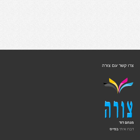
צרו קשר עם צורה
מנחם דוד
דברו איתי
בפייס