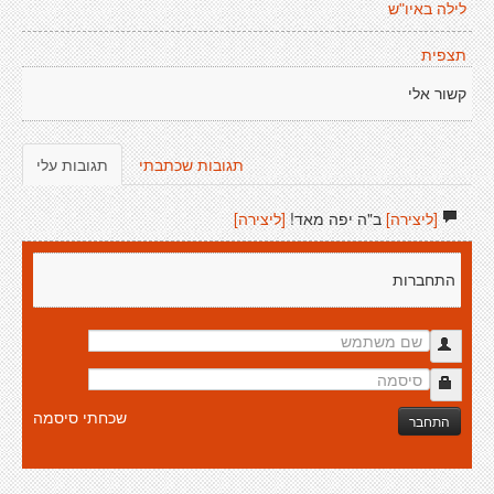
לילה באיו"ש
תצפית
קשור אלי
תגובות שכתבתי
תגובות עלי
[ליצירה]
ב"ה יפה מאד!
[ליצירה]
התחברות
שכחתי סיסמה
התחבר