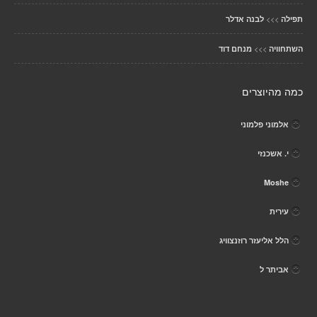
>>>
תפילה
לבנה אדלר
>>>
השתחוויה
מנחם דוד
כמה מהיוצרים
אלמוני פלמוני
י. אשכנזי
Moshe
עירית
הלל אליעזר רוזנצוויג
אביתר ל