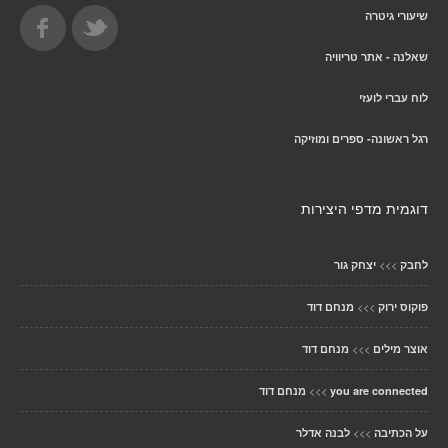
שיעורי גיטרה
שאלנה - אתר טריוויה
לוח עברי לועזי
רגל ראשונה- ספרים ומוזיקה
דוגמית מדפי היצירות
>>>
לחבק
יצחק גור
>>>
פוקוס ירוק
מנחם דוד
>>>
אוצר מילים
מנחם דוד
>>>
you are connected
מנחם דוד
>>>
על הכתיבה
לבנה אדלר