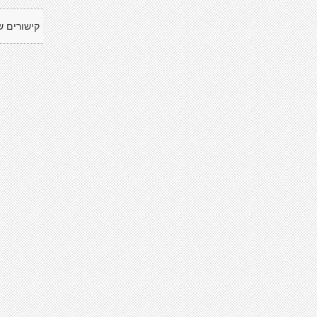
קישורים ש