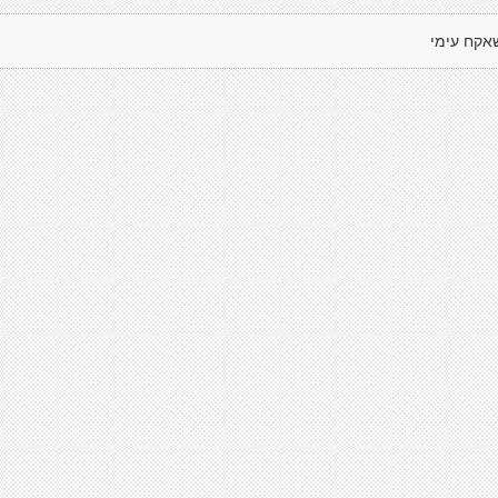
אקח עימי