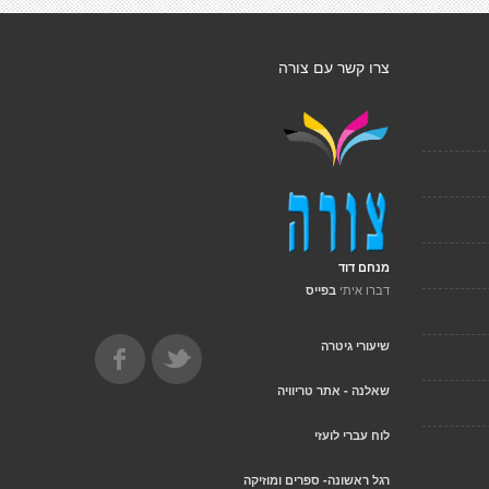
צרו קשר עם צורה
מנחם דוד
דברו איתי
בפייס
שיעורי גיטרה
שאלנה - אתר טריוויה
לוח עברי לועזי
רגל ראשונה- ספרים ומוזיקה