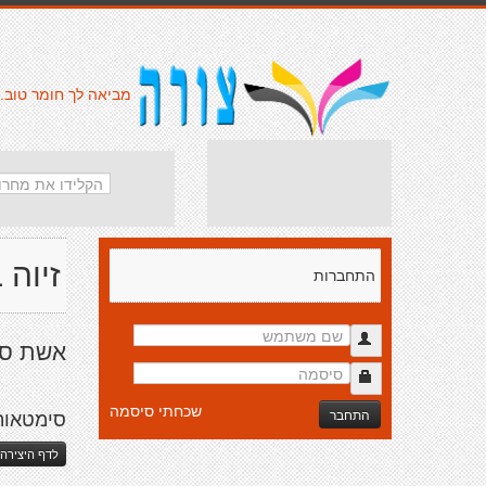
מביאה לך חומר טוב.
זיוה 
התחברות
אשת ספר
שכחתי סיסמה
התחבר
סימטאות
לדף היצירה 