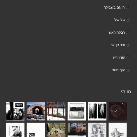
חי גם בשבילך
גיל איל
רבקה ראש
ורד בן ישי
שרון דיין
עוף מוזר
חזותי