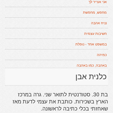
אני אצייר לך
מחפש, מחפשת
נניח אהבה
חשיבות עצמית
במשפט אחד - נופלת
כמיהה
באהבה, כמו באהבה
כלנית אבן
בת 30. סטודנטית לתואר שני. גרה במרכז
הארץ בשכירות. כותבת את עצמי לדעת מאז
שאחזתי בכלי כתיבה לראשונה.