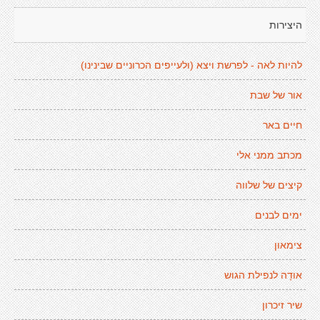
היצירות
להיות לאה - לפרשת ויצא (ולעייפים הכרוניים שבינינו)
אור של שבת
חיים באר
מכתב ממני אלי
קיצים של שלווה
ימים לבנים
צימאון
אודָה לנפילת הגוש
שיר זיכרון