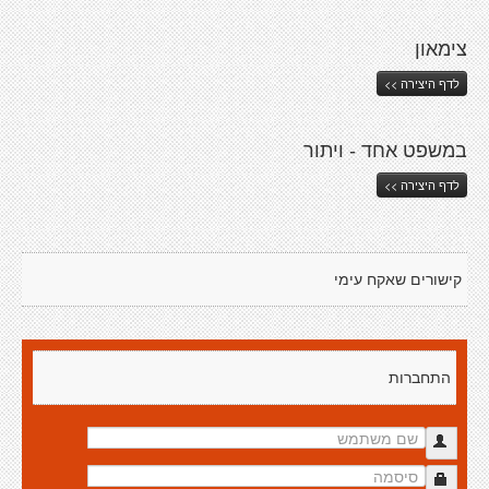
צימאון
לדף היצירה >>
במשפט אחד - ויתור
לדף היצירה >>
קישורים שאקח עימי
התחברות