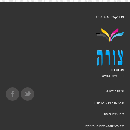
צרו קשר עם צורה
מנחם דוד
דברו איתי
בפייס
שיעורי גיטרה
שאלנה - אתר טריוויה
לוח עברי לועזי
רגל ראשונה- ספרים ומוזיקה