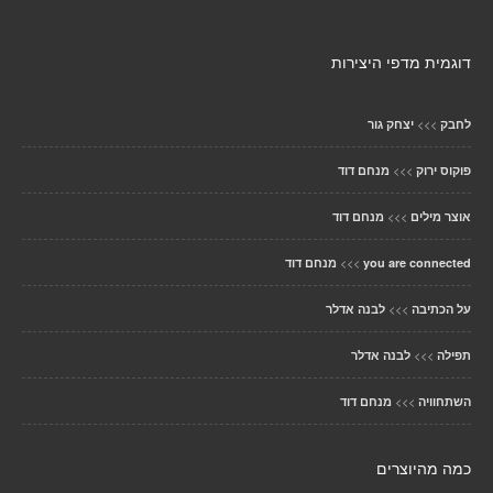
דוגמית מדפי היצירות
>>>
לחבק
יצחק גור
>>>
פוקוס ירוק
מנחם דוד
>>>
אוצר מילים
מנחם דוד
>>>
you are connected
מנחם דוד
>>>
על הכתיבה
לבנה אדלר
>>>
תפילה
לבנה אדלר
>>>
השתחוויה
מנחם דוד
כמה מהיוצרים