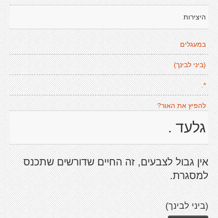
היצירות
במעגלים
(ביני לבינך)
*.
להפיץ את האור?
גלעד .
אין גבול לצבעים, זה החיים שדורשים שתכנס
למסגרת.
(ביני לבינך)