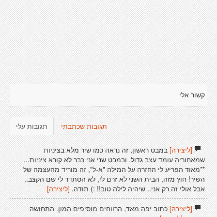
קשור אלי
תגובות שכתבתי
תגובות עלי
[ליצירה]
במבט ראשון, זה נראה כמו שיר מלא בציניות
שמאחוריה עומד עצב גדול. ובמבט שני אני כבר לא קורא ציניות...
**מאוד הפריע לי החזרה על המילה "א-ל", זה מוריד מהעצמה של
השיר! חוץ מזה, הבית השני לא זרם לי, לא הסתדר לי שם הקצב..
אבל אולי זה רק אני.. שיהיה לילה טוב!! :) תודה.
[ליצירה]
[ליצירה]
כתוב יפה מאד, הרווחים מוסיפים המון. התחושה