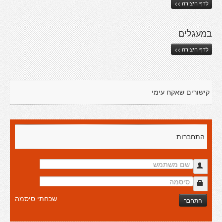
לדף היצירה >>
במעגלים
לדף היצירה >>
קישורים שאקח עימי
התחברות
שכחתי סיסמה
התחבר