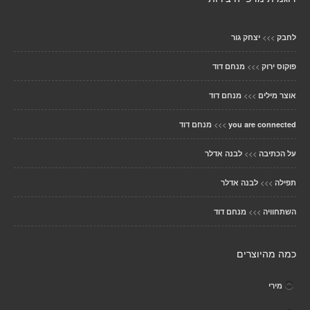
>>>
לחבק
יצחק גור
>>>
פוקוס ירוק
מנחם דוד
>>>
אוצר מילים
מנחם דוד
>>>
you are connected
מנחם דוד
>>>
על הכתיבה
לבנה אדלר
>>>
תפילה
לבנה אדלר
>>>
השתחוויה
מנחם דוד
כמה מהיוצרים
מירי