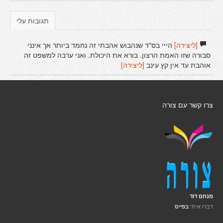
תגובות עלי
[ליצירה]
הייי בס"ד שנהבוש אהבתי זה נחמד ביותר אך אינני
סבורה שזו האמת הרצון. בורא את היכולת. ואני ערבה למשפט זה
אוהבת עד אין קץ עינב
[ליצירה]
צרו קשר עם צורה
מנחם דוד
דברו איתי
בפייס