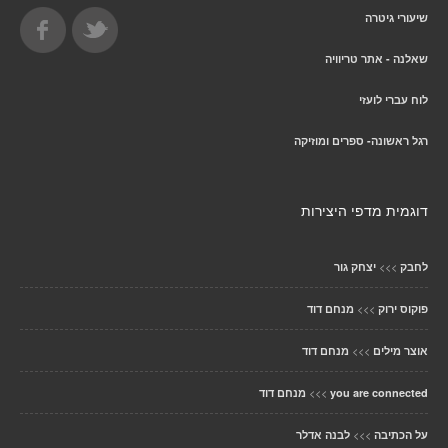
שיעורי גיטרה
שאלנה - אתר טריוויה
לוח עברי לועזי
רגל ראשונה- ספרים ומוזיקה
דוגמית מדפי היצירות
>>>
לחבק
יצחק גור
>>>
פוקוס ירוק
מנחם דוד
>>>
אוצר מילים
מנחם דוד
>>>
you are connected
מנחם דוד
>>>
על הכתיבה
לבנה אדלר