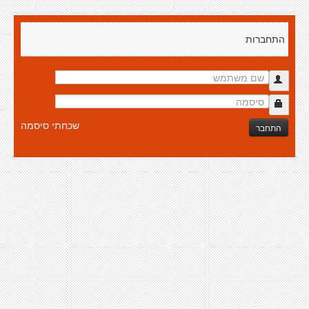
התחברות
שכחתי סיסמה
התחבר