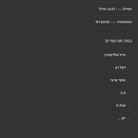
>>>
תפילה
לבנה אדלר
>>>
השתחוויה
מנחם דוד
כמה מהיוצרים
אייל גולדשטיין
דקל רון
אסף ארצי
מ ב
ענת א
ינון _