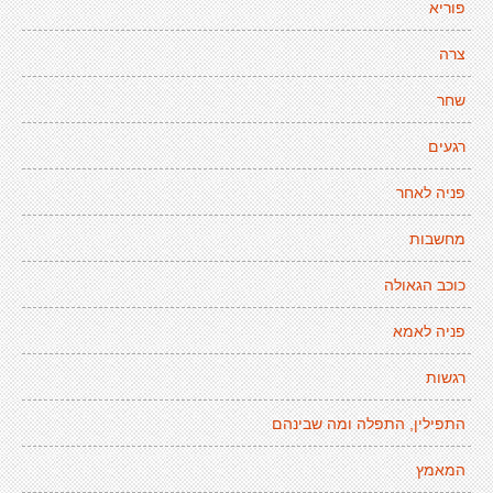
פוריא
צרה
שחר
רגעים
פניה לאחר
מחשבות
כוכב הגאולה
פניה לאמא
רגשות
התפילין, התפלה ומה שבינהם
המאמץ