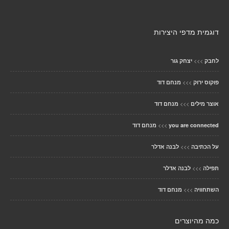
דוגמית מדפי היצירות
>>>
לחבק
יצחק גור
>>>
פוקוס ירוק
מנחם דוד
>>>
אוצר מילים
מנחם דוד
>>>
you are connected
מנחם דוד
>>>
על הכתיבה
לבנה אדלר
>>>
תפילה
לבנה אדלר
>>>
השתחוויה
מנחם דוד
כמה מהיוצרים