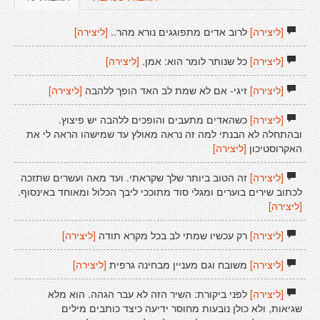
[ליצירה]
לרוב אדים מתפוגגים נורא מהר..
[ליצירה]
[ליצירה]
כל שנותר לומר הוא: אמן.
[ליצירה]
[ליצירה]
זיגי- אם לא שמת לב האד הופך ללהבה
[ליצירה]
[ליצירה]
כשהאדים מתעבים והופכים ללהבה יש פיצוץ.
ובהתחלה לא הבנתי למה זה נראה מאולץ עד שמישהו הראה לי את
האקרוסטיכון
[ליצירה]
[ליצירה]
זה הטוב ביותר שלך שקראתי. ועד מאה ועשרים שתזכה
לכתוב שירים בוערים ומגלי סוד מתוככי ליבך הכלול ומאוחד באינסוף.
[ליצירה]
[ליצירה]
רק עכשיו שמתי לב בכל מקרא תודה
[ליצירה]
[ליצירה]
משובח וגם מעניין מבחינה גרפית
[ליצירה]
[ליצירה]
לפני ביקורת: השיר הזה לא עבר הגהה. הוא מלא
שגיאות, ולא כולן נובעות מחוסר ידיעה כיצד כותבים מילים