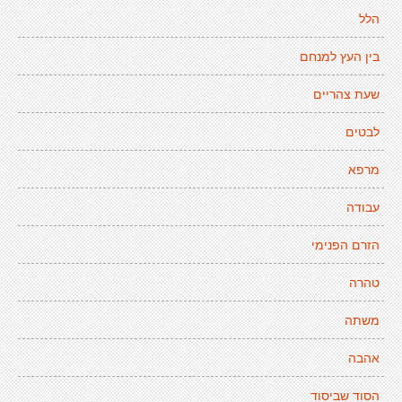
הלל
בין העץ למנחם
שעת צהריים
לבטים
מרפא
עבודה
הזרם הפנימי
טהרה
משתה
אהבה
הסוד שביסוד