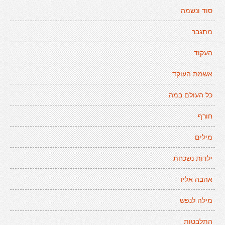
סוד ונשמה
מתגבר
העקוד
אשמת העוקד
כל העולם במה
חורף
מילים
ילדות נשכחת
אהבה אליו
מילה לנפש
התלבטות