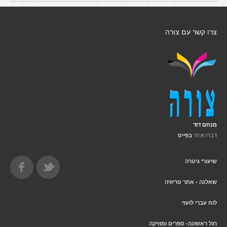
צרו קשר עם צורה
מנחם דוד
דברו איתי
בפייס
שיעורי גיטרה
שאלנה - אתר טריוויה
לוח עברי לועזי
רגל ראשונה- ספרים ומוזיקה