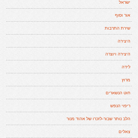
ישראל
אור וסוף
שירת התרבות
היצירה
היצירה ויוצרה
לידה
מרוץ
חוט הנשארים
ריפוי הנפש
הלב נותר שבור-לזכרו של אהוד מנור
צאלים