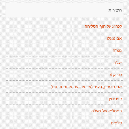
היצירות
לכרוע על חוף הסליחה
אם ננעלו
מצ"ח
יעלת
סנייק 4
אם תבעיון, בעיו. (או, ארבעה אבות וזדונם)
קפריסין
בפמליא של מעלה
קלפים