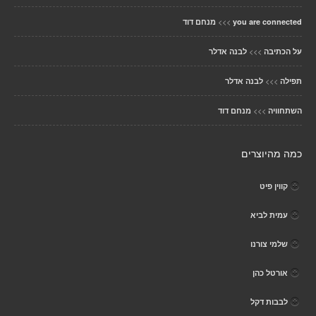
>>>
you are connected
מנחם דוד
>>>
על הכתיבה
לבנה אדלר
>>>
תפילה
לבנה אדלר
>>>
השתחוויה
מנחם דוד
כמה מהיוצרים
קווין פיט
עמית לביא
שלמי צורנו
אורטל כהן
לבבות דקל