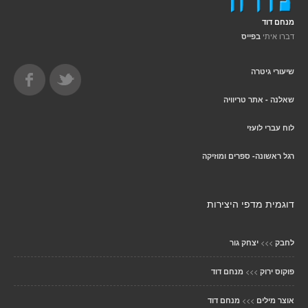
מנחם דוד
דברו איתי
בפייס
שיעורי גיטרה
שאלנה - אתר טריוויה
לוח עברי לועזי
רגל ראשונה- ספרים ומוזיקה
דוגמית מדפי היצירות
>>>
לחבק
יצחק גור
>>>
פוקוס ירוק
מנחם דוד
>>>
אוצר מילים
מנחם דוד