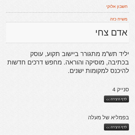
חשבון אלוקי
משיח כזה
אדם צחי
יליד תש"מ מתגורר ביישוב תקוע, עוסק
בכתיבה, מוסיקה והוראה. מחפש דרכים חדשות
להיכנס למקומות ישנים.
סנייק 4
לדף היצירה >>
בפמליא של מעלה
לדף היצירה >>