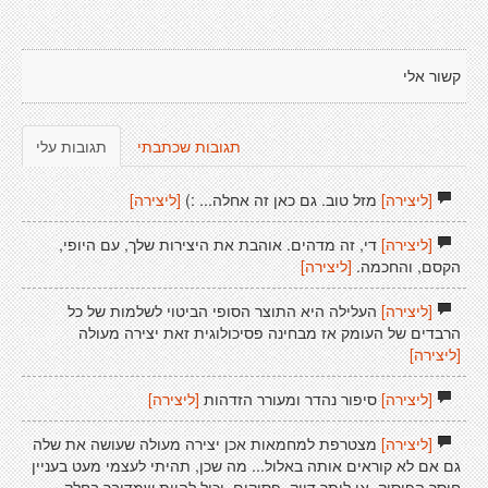
קשור אלי
תגובות שכתבתי
תגובות עלי
[ליצירה]
מזל טוב. גם כאן זה אחלה... :)
[ליצירה]
[ליצירה]
די, זה מדהים. אוהבת את היצירות שלך, עם היופי,
הקסם, והחכמה.
[ליצירה]
[ליצירה]
העלילה היא התוצר הסופי הביטוי לשלמות של כל
הרבדים של העומק אז מבחינה פסיכולוגית זאת יצירה מעולה
[ליצירה]
[ליצירה]
סיפור נהדר ומעורר הזדהות
[ליצירה]
[ליצירה]
מצטרפת למחמאות אכן יצירה מעולה שעושה את שלה
גם אם לא קוראים אותה באלול... מה שכן, תהיתי לעצמי מעט בעניין
חוסר הפיסוק, או ליתר דיוק, פסיקים. יכול להיות שמדובר בחלק