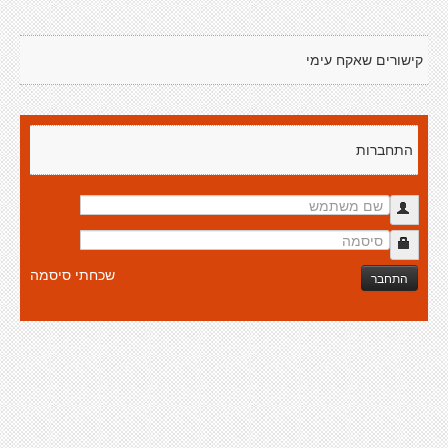
קישורים שאקח עימי
התחברות
שכחתי סיסמה
התחבר