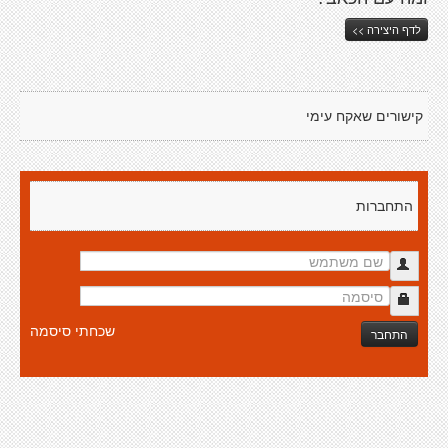
לדף היצירה >>
קישורים שאקח עימי
התחברות
שכחתי סיסמה
התחבר