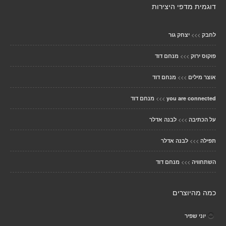
דוגמית מדפי היצירות
>>>
לחבק
יצחק גור
>>>
פוקוס ירוק
מנחם דוד
>>>
אוצר מילים
מנחם דוד
>>>
you are connected
מנחם דוד
>>>
על הכתיבה
לבנה אדלר
>>>
תפילה
לבנה אדלר
>>>
השתחוויה
מנחם דוד
כמה מהיוצרים
יוני שפיר