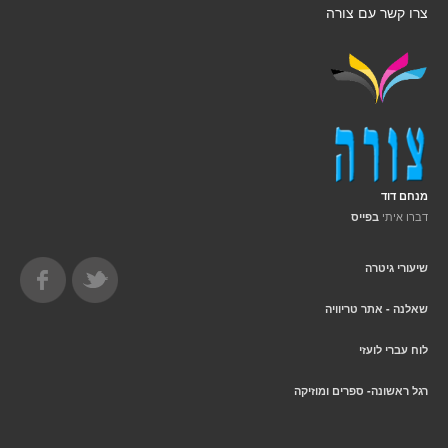
צרו קשר עם צורה
מנחם דוד
דברו איתי
בפייס
שיעורי גיטרה
שאלנה - אתר טריוויה
לוח עברי לועזי
רגל ראשונה- ספרים ומוזיקה