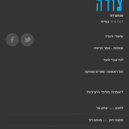
מנחם דוד
דברו איתי
בפייס
שיעורי גיטרה
שאלנה - אתר טריוויה
לוח עברי לועזי
רגל ראשונה- ספרים ומוזיקה
דוגמית מדפי היצירות
>>>
לחבק
יצחק גור
>>>
פוקוס ירוק
מנחם דוד