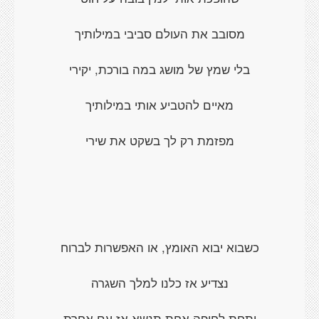
מסובב את העולם סביבי במילותיך
בלי שמץ של מושג במה בורכת, יקירי
מאיים להטביע אותי במילותיך
מפזמת רק לך בשקט את שירי
כשבוא יבוא האומץ, או האפשרות לברוח
נצדיע אז כלנו למלך השגרה
ותחת לחופה אחת תנשא אז עם אחרת