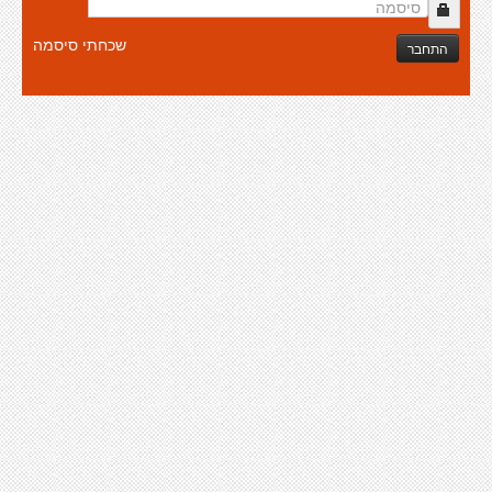
שכחתי סיסמה
התחבר