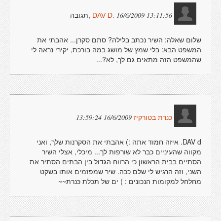
,תגובה
16/6/2009 13:11:56
DAV D.
שלום שאלה: השיר נכתב בלילה? סתם סקרן... אהבתי את
המשפט הבא: בלי שמץ של מושג במה בורכת, יקירי נראה לי
שהמשפט הזה מתאים גם לך, לא?...
16/6/2009 13:59:24
כנרת בטורקיז
DAV d. איזה חמוד אתה :) אהבתי את הסקרנות שלך, ואני
מקווה שהעיניים כבר לא שורפות לך... מיכלי, אצלי השיר
הסתיים בבית הראשון כי הרווח הגדול בין הבתים הסתיר את
השני, וזה הרגיש לי שלם ככה. שיר שמפזמים אותו בשקט
מחלחל למקומות הנכונים : ) ים של תכלת כּנרת~~