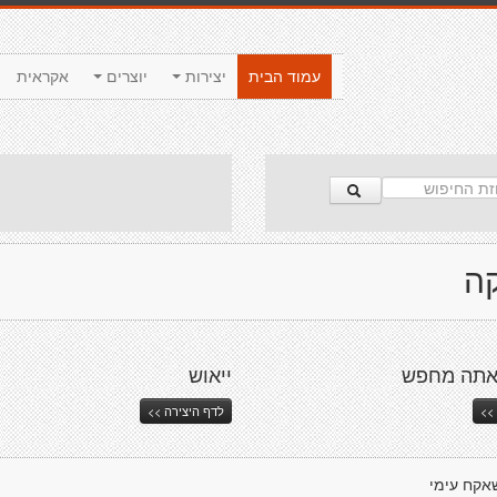
עמוד הבית
יצירות
יוצרים
אקראית
ה
אתה מחפש
ייאוש
>>
לדף היצירה >>
אקח עימי