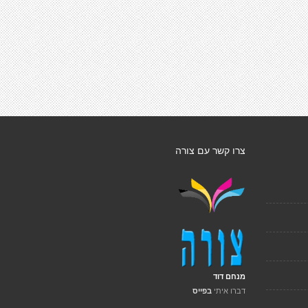
צרו קשר עם צורה
מנחם דוד
דברו איתי
בפייס