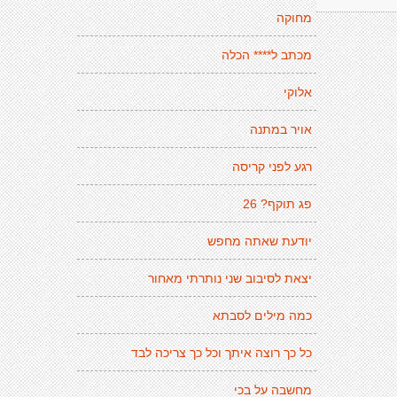
מחוקה
מכתב ל**** הכלה
אלוקי
אויר במתנה
רגע לפני קריסה
פג תוקף? 26
יודעת שאתה מחפש
יצאת לסיבוב שני נותרתי מאחור
כמה מילים לסבתא
כל כך רוצה איתך וכל כך צריכה לבד
מחשבה על בכי