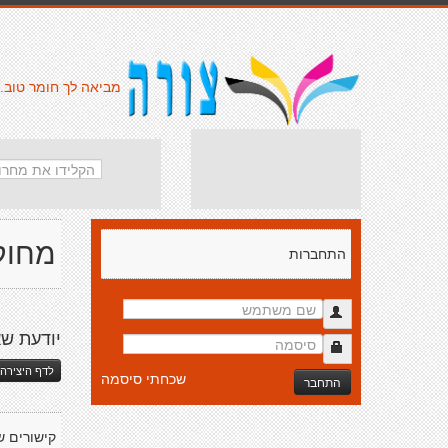
מביאה לך חומר טוב.
מחוק
התחברות
יודעת ש
לדף היצירה 
שכחתי סיסמה
התחבר
קישורים ש