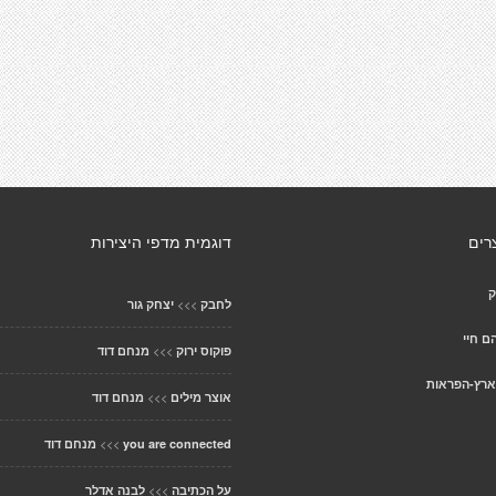
רים
דוגמית מדפי היצירות
ק
>>>
לחבק
יצחק גור
ם חיי
>>>
פוקוס ירוק
מנחם דוד
ארץ-הפראות
>>>
אוצר מילים
מנחם דוד
>>>
you are connected
מנחם דוד
>>>
על הכתיבה
לבנה אדלר