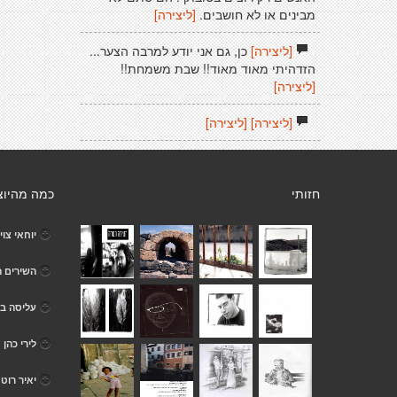
מבינים או לא חושבים.
[ליצירה]
[ליצירה]
כן, גם אני יודע למרבה הצער...
הזדהיתי מאוד מאוד!! שבת משמחת!!
[ליצירה]
[ליצירה]
[ליצירה]
חזותי
כמה מהיוצ
יוחאי צוי
השירים ה
עליסה ב
לירי כהן
יאיר רוט