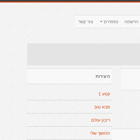
הרשמה
נספחים
צור קשר
היצירות
קטע 1
סבא טוב
ריבון עולם
החושך שלי