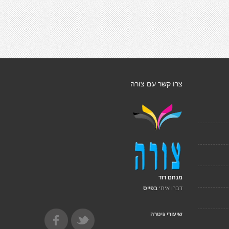
צרו קשר עם צורה
מנחם דוד
דברו איתי
בפייס
שיעורי גיטרה