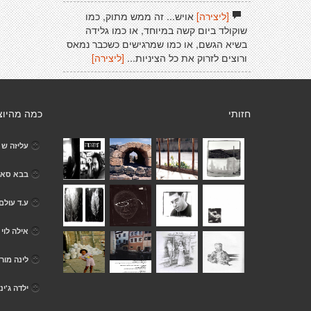
[ליצירה]
אויש... זה ממש מתוק, כמו
שוקולד ביום קשה במיוחד, או כמו גלידה
בשיא הגשם, או כמו שמרגישים כשכבר נמאס
ורוצים לזרוק את כל הציניות...
[ליצירה]
חזותי
כמה מהיוצ
עליזה ש
בבא סאל
ע.ד עולם
אילה לוי
לינה מור
ילדה ג'ינ