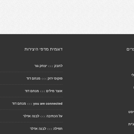
רים
דוגמית מדפי היצירות
>>>
לחבק
יצחק גור
י
>>>
פוקוס ירוק
מנחם דוד
>>>
אוצר מילים
מנחם דוד
>>>
you are connected
מנחם דוד
יסט
>>>
על הכתיבה
לבנה אדלר
ג'ית
>>>
תפילה
לבנה אדלר