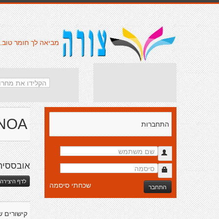
מביאה לך חומר טוב.
NOA
התחברות
אובססיה
לדף היצירה 
שכחתי סיסמה
התחבר
קישורים ש