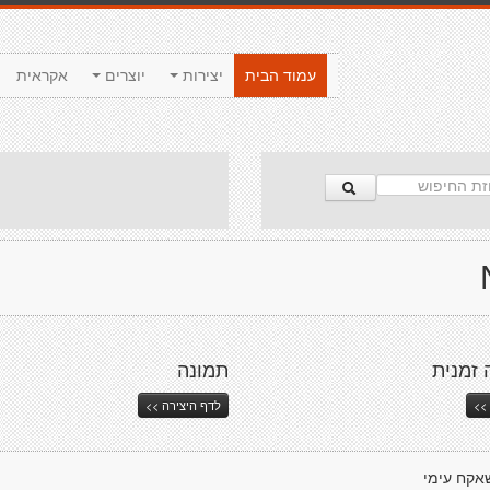
עמוד הבית
יצירות
יוצרים
אקראית
 זמנית
תמונה
>>
לדף היצירה >>
אקח עימי