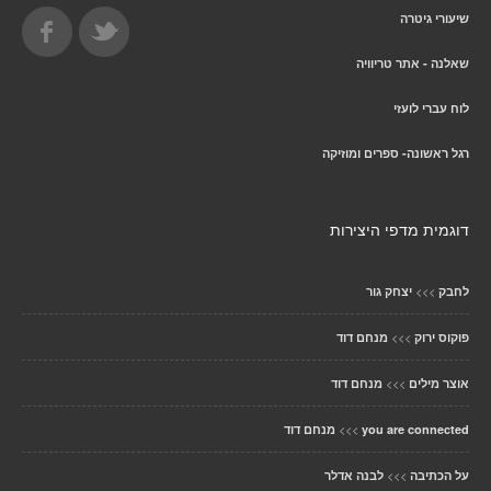
שיעורי גיטרה
שאלנה - אתר טריוויה
לוח עברי לועזי
רגל ראשונה- ספרים ומוזיקה
דוגמית מדפי היצירות
>>>
לחבק
יצחק גור
>>>
פוקוס ירוק
מנחם דוד
>>>
אוצר מילים
מנחם דוד
>>>
you are connected
מנחם דוד
>>>
על הכתיבה
לבנה אדלר