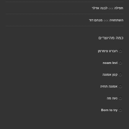
>>>
תפילה
לבנה אדלר
>>>
השתחוויה
מנחם דוד
כמה מהיוצרים
רוברט צימרמן
noam levi
קטן אמונה
אמונה תחיה
נעה מה
Born to try