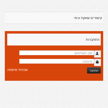
קישורים שאקח עימי
התחברות
שכחתי סיסמה
התחבר