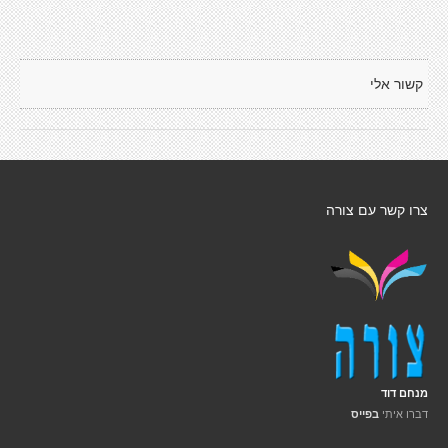
קשור אלי
צרו קשר עם צורה
מנחם דוד
דברו איתי
בפייס