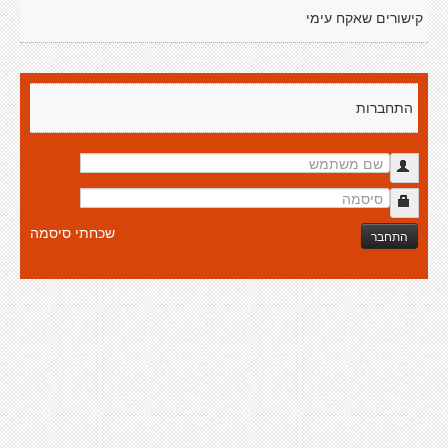
קישורים שאקח עימי
התחברות
שכחתי סיסמה
התחבר