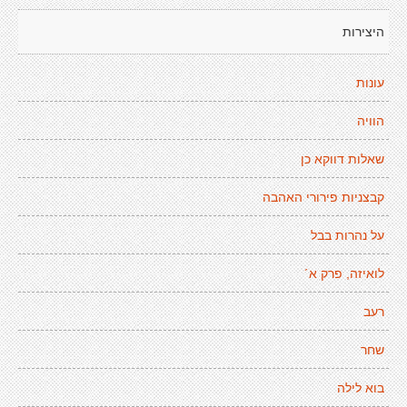
היצירות
עונות
הוויה
שאלות דווקא כן
קבצניות פירורי האהבה
על נהרות בבל
לואיזה, פרק א´
רעב
שחר
בוא לילה