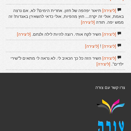
[ליצירה]
תיאור יפהפה של חזון. אחרית הימים? לא, אם נרצה
באמת, אולי זה יקרה... חוץ מהפיות, אולי כדאי להשאירן באגדות! זה
ממש יפה. תודה
[ליצירה]
[ליצירה]
השיר לקח אותי. רוצה להיות לילה ולנחם.
[ליצירה]
[ליצירה]
!
[ליצירה]
[ליצירה]
השיר הזה כל כך הכאיב לי. לא נראה לי מתאים ל"שירי
ילדים".
[ליצירה]
צרו קשר עם צורה