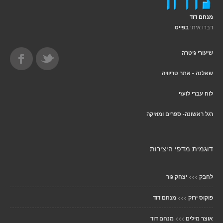
מנחם דוד
דברו איתי
בפייס
שיעורי גיטרה
שאלנה - אתר טריוויה
לוח עברי לועזי
רגל ראשונה- ספרים ומוזיקה
דוגמית מדפי היצירות
>>>
לחבק
יצחק גור
>>>
פוקוס ירוק
מנחם דוד
>>>
אוצר מילים
מנחם דוד