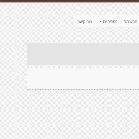
הרשמה
נספחים
צור קשר