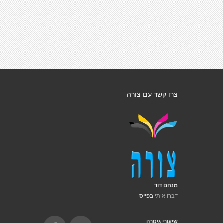
צרו קשר עם צורה
מנחם דוד
דברו איתי
בפייס
שיעורי גיטרה