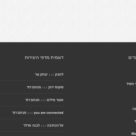
רים
דוגמית מדפי היצירות
>>>
לחבק
יצחק גור
 תמיד
>>>
פוקוס ירוק
מנחם דוד
>>>
אוצר מילים
מנחם דוד
נה
>>>
you are connected
מנחם דוד
ר
>>>
על הכתיבה
לבנה אדלר
Ma