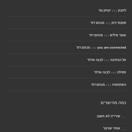
>>>
לחבק
יצחק גור
>>>
פוקוס ירוק
מנחם דוד
>>>
אוצר מילים
מנחם דוד
>>>
you are connected
מנחם דוד
>>>
על הכתיבה
לבנה אדלר
>>>
תפילה
לבנה אדלר
>>>
השתחוויה
מנחם דוד
כמה מהיוצרים
שירי"ה לא חשוב
אמיר שניצר