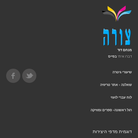
מנחם דוד
דברו איתי
בפייס
שיעורי גיטרה
שאלנה - אתר טריוויה
לוח עברי לועזי
רגל ראשונה- ספרים ומוזיקה
דוגמית מדפי היצירות