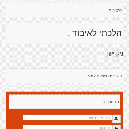
היצירות
הלכתי לאיבוד .
ניק ישן
קישורים שאקח עימי
התחברות