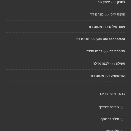
>>>
לחבק
יצחק גור
>>>
פוקוס ירוק
מנחם דוד
>>>
אוצר מילים
מנחם דוד
>>>
you are connected
מנחם דוד
>>>
על הכתיבה
לבנה אדלר
>>>
תפילה
לבנה אדלר
>>>
השתחוויה
מנחם דוד
כמה מהיוצרים
ציפורה ציפציף
חילזי בר יוסף
אלי פיטרו