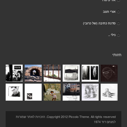
אורי חצב
סדנת כתיבה (של כרובי)
נילי ..
חזותי
Copyright 2012 Piccolo Theme. All rights reserved. הזכויות לאתר שמורות
למנחם דוד 1974