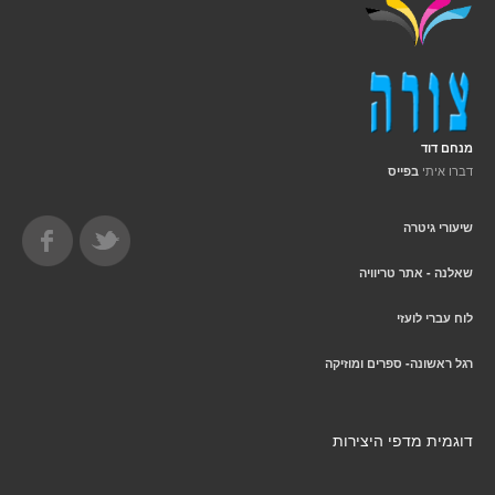
מנחם דוד
דברו איתי
בפייס
שיעורי גיטרה
שאלנה - אתר טריוויה
לוח עברי לועזי
רגל ראשונה- ספרים ומוזיקה
דוגמית מדפי היצירות