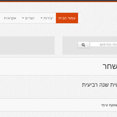
עמוד הבית
יצירות
יוצרים
אקראית
שחר
ית שנה רביעית
אקח עימי