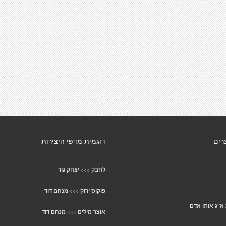
רים
דוגמית מדפי היצירות
>>>
לחבק
יצחק גור
>>>
פוקוס ירוק
מנחם דוד
 א"ג אותו אדם
>>>
אוצר מילים
מנחם דוד