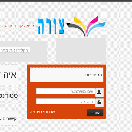
מביאה לך חומר טוב.
איה 
התחברות
סטודנט
שכחתי סיסמה
התחבר
קישורים ש