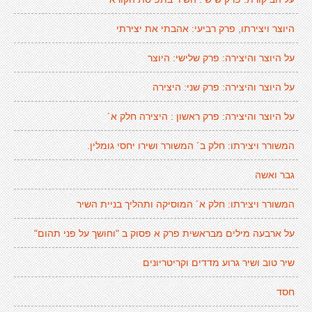
היוצר ויצירתו, פרק רביעי: אהבתי את יצירתי
על היוצר והיצירה: פרק שלישי: היוצר
על היוצר והיצירה: פרק שני: היצירה
על היוצר והיצירה: פרק ראשון : היצירה חלק א´
המשורר ויצירתו: חלק ב´ המשורר ושירו יחסי גומלין.
גבר ואשה
המשורר ויצירתו: חלק א´ המוסיקה ותהליך בניית השיר
על ארבעה מילים מבראשית פרק א פסוק ב "וחושך על פני תהום"
שיר טוב ושיר גרוע מדדים וקריטריונים
חסד