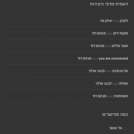
דוגמית מדפי היצירות
>>>
לחבק
יצחק גור
>>>
פוקוס ירוק
מנחם דוד
>>>
אוצר מילים
מנחם דוד
>>>
you are connected
מנחם דוד
>>>
על הכתיבה
לבנה אדלר
>>>
תפילה
לבנה אדלר
>>>
השתחוויה
מנחם דוד
כמה מהיוצרים
גלי אושר