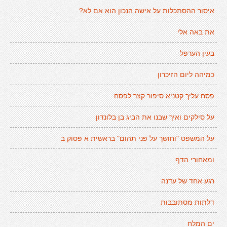
איסור ההסתכלות על אישה הנכון הוא אם לא?
את באה אלי
בעין הערפל
כמיהה ליום הזיכרון
פסח עליך קטניא סיפור קצר לפסח
על סילקים ואיך שבנו את הביג בן בלונדון
על המשפט "וחושך על פני תהום" בראשית א פסוק ב
ומאחורי הדף
רגע אחד של עדנה
דלתות מסתובבות
ים המלח