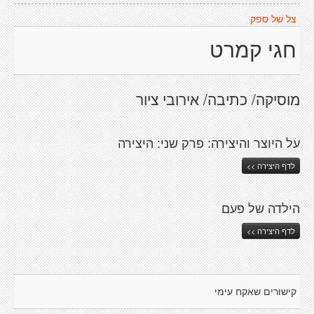
צל של ספק
חגי קמרט
מוסיקה/ כתיבה/ אירובי ציור
על היוצר והיצירה: פרק שני: היצירה
לדף היצירה >>
הילדה של פעם
לדף היצירה >>
קישורים שאקח עימי