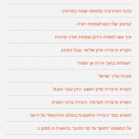
בכוח האינרציה (פואמה קטנה בפרוזה)
קורטוב של דבש לשמחת תורה
איך עשו למשיח הירקן שמחת תורה פרטית
הקורא והיצירה פרק שלישי: גבול המינון
"ושמחת בחגך והיית אך שמח"
סוכות עליך ישראל
הקורא והיצירה פרק ראשון: היכן עובר הגבול
הקורא והיצירה הקדמה: היצירה בראי הקורא
דגשים מצד היצירה והתגובות בעולם הוירטואלי על היוצר
על המשפט "וחושך על פני תהום" בראשית א פסוק ב