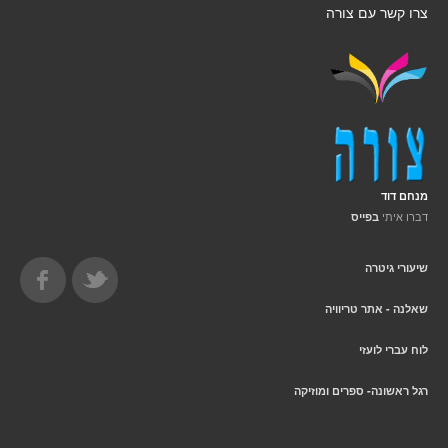
צרו קשר עם צורה
מנחם דוד
דברו איתי
בפייס
שיעורי גיטרה
שאלנה - אתר טריוויה
לוח עברי לועזי
רגל ראשונה- ספרים ומוזיקה