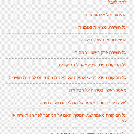
לתת לקבל
ההימור מול אי הוודאות
על השירה: מציאות ואומנות
הפואנטה או העוקץ בשירה
על השירה פרק ראשון: המהות
על הביקורת פרק שביעי: גבול התיקונים
על הביקורת פרק רביעי אתיקה של ביקורת בהתייחס לבחינת השירים
מאמר ראשון בסדרה על הביקורת
"עלה נידף ברוח " מאמר על הבנלי והנדוש בכתיבה
על הביקורת מאמר שני. המשך: האם על המחבר לפרש את שירו או
לא:
על הביקורת: פרק שישי: השיר בתפיסת הקורא