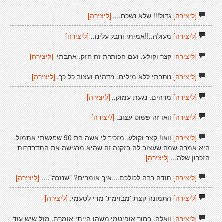
[ליצירה]
גדול!!! שלא נשכח....
[ליצירה]
[ליצירה]
מעולה..!!אמיתי וחבל עלינו..
[ליצירה]
[ליצירה]
קצר וקולע. ועם הכותרת זה חזק. אהבתי.
[ליצירה]
[ליצירה]
נותרתי ללא מילים. מדהים ועצוב כל כך.
[ליצירה]
[ליצירה]
מדהים. נגעת עמוק..
[ליצירה]
[ליצירה]
וואו זה פשוט עצוב.
[ליצירה]
[ליצירה]
וואו! קצר וקולע. מזכיר לי אשה בת 90 שפגשתי אתמול.
היא אמרה שמה שעצוב לה בזקנה זה שהיא מרגישה את התדרדרות
הזכרון שלה...
[ליצירה]
[ליצירה]
תודה רבה לכולכם....איך אומרים? "שנזכה"....
[ליצירה]
[ליצירה]
התמונה קצת 'מבוימת' מדי לטעמי.
[ליצירה]
[ליצירה]
וואלה. בחור אופיטמי משהו הייתי אומרת. מזל שיש עוד