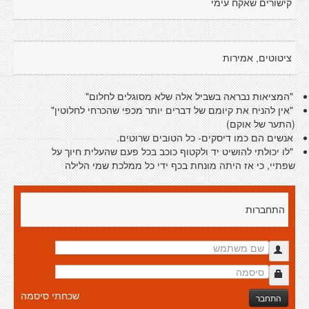
קישורים שאקח עימי
ציטוטים, אמירות
"המציאות נבראה בשביל אלה שלא מסוגלים לחלום"
"אין להניח את קיומם של דברים יותר מכפי שהכרחי לחלוטין"
(התער של אוקם)
אנשים הם כמו דיסקים- כל הטובים שרוטים.
"לו יכולתי להושיט יד ולקטוף כוכב בכל פעם שהעלית חיוך על
שפתיי, כי אז היתה מונחת בכף ידי כל ממלכת שמי הלילה
התחברות
שכחתי סיסמה
התחבר