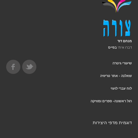
מנחם דוד
דברו איתי
בפייס
שיעורי גיטרה
שאלנה - אתר טריוויה
לוח עברי לועזי
רגל ראשונה- ספרים ומוזיקה
דוגמית מדפי היצירות