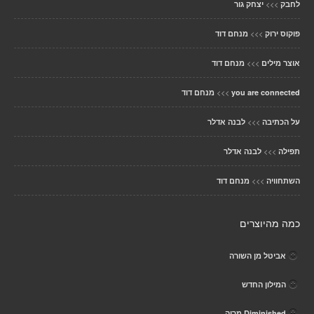
>>>
לחבק
יצחק גור
>>>
פוקוס ירוק
מנחם דוד
>>>
אוצר מילים
מנחם דוד
>>>
you are connected
מנחם דוד
>>>
על הכתיבה
לבנה אדלר
>>>
תפילה
לבנה אדלר
>>>
השתחוויה
מנחם דוד
כמה מהיוצרים
אביטל מן השורה
המילון החדש
Diminished מריה