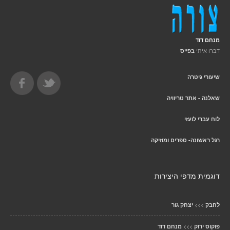
מנחם דוד
דברו איתי
בפייס
שיעורי גיטרה
שאלנה - אתר טריוויה
לוח עברי לועזי
רגל ראשונה- ספרים ומוזיקה
דוגמית מדפי היצירות
>>>
לחבק
יצחק גור
>>>
פוקוס ירוק
מנחם דוד