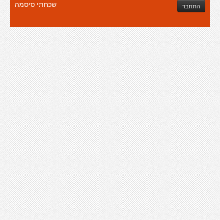
שכחתי סיסמה
התחבר