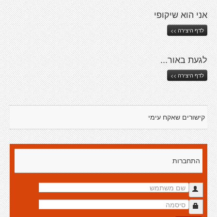
אני הוא שיקופי
לדף היצירה >>
לגעת באור...
לדף היצירה >>
קישורים שאקח עימי
התחברות