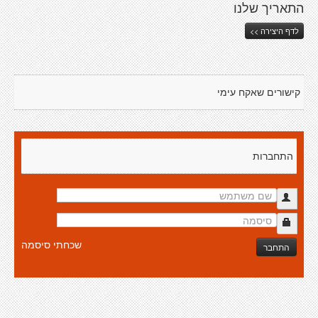
התאריך שלנו
לדף היצירה >>
קישורים שאקח עימי
התחברות
שכחתי סיסמה
התחבר