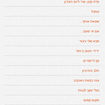
פרח קטן- שיר ליום הזכרון
טמבל
שונאת אותך...
אם אי פעם...
סבא שלי גיבור
ידידי הטוב ביותר
קץ לייסורים
הלב וההיגיון
עזה כמוות האהבה
נעלי עקב לבנות
מקום קסום