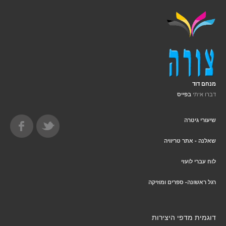
מנחם דוד
דברו איתי
בפייס
שיעורי גיטרה
שאלנה - אתר טריוויה
לוח עברי לועזי
רגל ראשונה- ספרים ומוזיקה
דוגמית מדפי היצירות