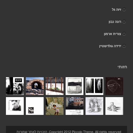
זיוה גל
רונה נבון
צורית ארמון
ידידה גולדשטיין
חזותי
Copyright 2012 Piccolo Theme. All rights reserved. הזכויות לאתר שמורות