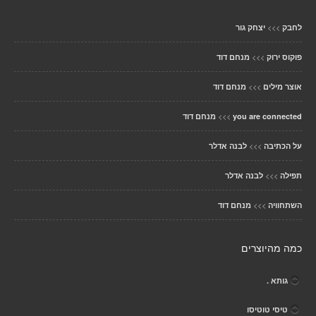
>>>
לחבק
יצחק גור
>>>
פוקוס ירוק
מנחם דוד
>>>
אוצר מילים
מנחם דוד
>>>
you are connected
מנחם דוד
>>>
על הכתיבה
לבנה אדלר
>>>
תפילה
לבנה אדלר
>>>
השתחוויה
מנחם דוד
כמה מהיוצרים
גותא .
טיסי טוטיסו